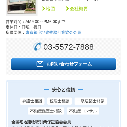
地図
会社概要
営業時間：AM9:00～PM6:00まで
定休日：日曜・祝日
所属団体：
東京都宅地建物取引業協会会員
03-5572-7888
お問い合わせフォーム
安心と信頼
弁護士相談
税理士相談
一級建築士相談
不動産鑑定士相談
不動産コンサル
全国宅地建物取引業保証協会会員