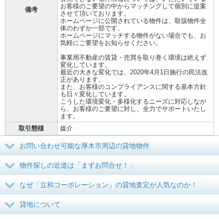
お客様のご要望の中からマッチングして個別に提案
備考
させて頂いております。
ホームページに公開されている物件は、取扱物件全
体のわずか一部です。
ホームページにマッチする物件がない場合でも、お
気軽にご要望をお知らせください。
事業用不動産の賃貸・売買を取り巻く環境は絶えず
変化しています。
最近の大きな変化では、2020年4月1日施行の民法改
正があります。
また、お客様のコンプライアンスに関する基本方針
も日々変化しています。
こうした環境変化・多様化するニーズに対応しなが
ら、お客様のご要望に対し、全力でサポートいたし
ます。
取引態様
媒介
お問い合わせ可能な厚木市周辺の貸地物件
物件探しの近道は「まずお問合せ！」
なぜ「立和コーポレーション」の貸地査定が人気なのか！
貸地について