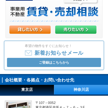
希望の物件をすぐにお知らせ！
新着お知らせメール
ご登録はこちらから
会社概要・各拠点・お問い合わせ先
東京店
神奈川店
〒107－0052
東京都港区赤坂４－７－６－３F