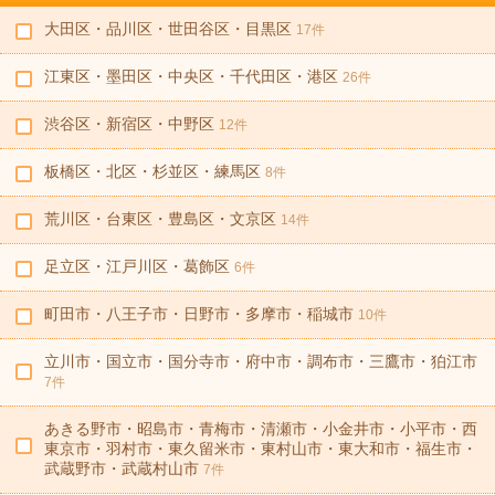
大田区・品川区・世田谷区・目黒区
17件
江東区・墨田区・中央区・千代田区・港区
26件
渋谷区・新宿区・中野区
12件
板橋区・北区・杉並区・練馬区
8件
荒川区・台東区・豊島区・文京区
14件
足立区・江戸川区・葛飾区
6件
町田市・八王子市・日野市・多摩市・稲城市
10件
立川市・国立市・国分寺市・府中市・調布市・三鷹市・狛江市
7件
あきる野市・昭島市・青梅市・清瀬市・小金井市・小平市・西
東京市・羽村市・東久留米市・東村山市・東大和市・福生市・
武蔵野市・武蔵村山市
7件