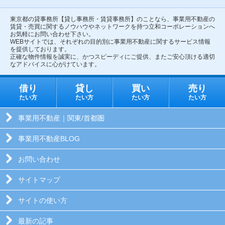
東京都の貸事務所【貸し事務所・賃貸事務所】のことなら、事業用不動産の
賃貸・売買に関するノウハウやネットワークを持つ立和コーポレーションへ
お気軽にお問い合わせ下さい。
WEBサイトでは、それぞれの目的別に事業用不動産に関するサービス情報
を提供しております。
正確な物件情報を誠実に、かつスピーディにご提供、またご安心頂ける適切
なアドバイスに心がけています。
借り
貸し
買い
売り
たい方
たい方
たい方
たい方
事業用不動産｜関東/首都圏
事業用不動産BLOG
お問い合わせ
サイトマップ
サイトの使い方
最新の記事