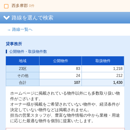
西多摩郡
0件
路線を選んで検索
→ 路線一覧へ
貸事務所
公開物件・取扱物件数
地域
公開物件
取扱物件
23区
83
1,218
その他
24
212
合計
107
1,430
ホームページに掲載されている物件以外にも多数取り扱い物
件がございます。
オーナー様が掲載をご希望されていない物件や、経済条件が
決定していない物件などは掲載されません。
担当の営業スタッフが、豊富な物件情報の中から業種・用途
に応じた最適な物件を個別に提案いたします。