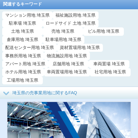
関連するキーワード
マンション用地 埼玉県
福祉施設用地 埼玉県
駐車場 埼玉県
ロードサイド 土地 埼玉県
土地 埼玉県
売地 埼玉県
ビル用地 埼玉県
倉庫用地 埼玉県
駐車場用地 埼玉県
配送センター用地 埼玉県
資材置場用地 埼玉県
事務所用地 埼玉県
物流施設用地 埼玉県
アパート用地 埼玉県
店舗用地 埼玉県
車両置場 埼玉県
ホテル用地 埼玉県
車両置場用地 埼玉県
社宅用地 埼玉県
工場用地 埼玉県
埼玉県の売事業用地に関するFAQ