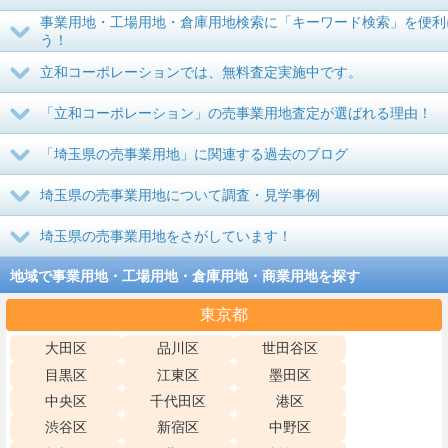
事業用地・工場用地・倉庫用地検索に「キーワード検索」を便利
う！
立和コーポレーションでは、無料査定実施中です。
「立和コーポレーション」の売事業用地査定が選ばれる理由！
「埼玉県の売事業用地」に関連する過去のブログ
埼玉県の売事業用地について調査・見学事例
埼玉県の売事業用地をさがしています！
地域で事業用地・工場用地・倉庫用地・商業用地を探す
東京都
大田区
品川区
世田谷区
目黒区
江東区
墨田区
中央区
千代田区
港区
渋谷区
新宿区
中野区