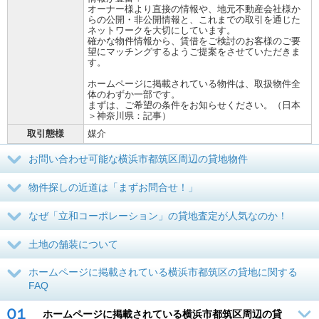
オーナー様より直接の情報や、地元不動産会社様か
らの公開・非公開情報と、これまでの取引を通じた
ネットワークを大切にしています。
確かな物件情報から、賃借をご検討のお客様のご要
望にマッチングするようご提案をさせていただきま
す。
ホームページに掲載されている物件は、取扱物件全
体のわずか一部です。
まずは、ご希望の条件をお知らせください。（日本
＞神奈川県：記事）
取引態様
媒介
お問い合わせ可能な横浜市都筑区周辺の貸地物件
物件探しの近道は「まずお問合せ！」
なぜ「立和コーポレーション」の貸地査定が人気なのか！
土地の舗装について
ホームページに掲載されている横浜市都筑区の貸地に関する
FAQ
Ｑ１
ホームページに掲載されている横浜市都筑区周辺の貸