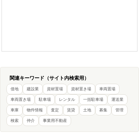
関連キーワード（サイト内検索用）
借地
建設業
資材置場
資材置き場
車両置場
車両置き場
駐車場
レンタル
一括駐車場
運送業
車庫
物件情報
査定
賃貸
土地
募集
管理
検索
仲介
事業用不動産