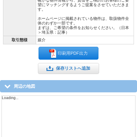
確かな物件情報から、賃借をご検討のお客様のご要
望にマッチングするようご提案をさせていただきま
す。
ホームページに掲載されている物件は、取扱物件全
体のわずか一部です。
まずは、ご希望の条件をお知らせください。（日本
＞埼玉県：記事）
取引態様
媒介
印刷用PDF出力
保存リストへ追加
周辺の地図
Loading...