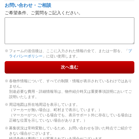
お問い合わせ・ご相談
ご希望条件、ご質問をご記入ください。
フォームの送信後は、ここに入力された情報の全て、または一部を、「
プ
ライバシーポリシー
」に従い使用します。
次へ進む
各物件情報について、すべての制限・情報が表示されているわけではあり
ません。
別途必要な費用・詳細情報等は、物件紹介時又は重要事項説明においてご
説明いたします。
周辺地図は所在地周辺を表示しています。
（マーカーが無い場合は、町村まで表示しています。）
（マーカーがついている場合でも、表示サポート外に存在している場合は
正確な位置を示していない場合があります。）
募集状況は常時変動しているため、お問い合わせを頂いた時点でご紹介で
きない場合がございます。
経済条件は事情により変更されている場合がございます。