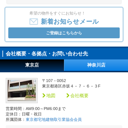
希望の物件をすぐにお知らせ！
新着お知らせメール
ご登録はこちらから
会社概要・各拠点・お問い合わせ先
東京店
神奈川店
〒107－0052
東京都港区赤坂４－７－６－３F
地図
会社概要
営業時間：AM9:00～PM6:00まで
定休日：日曜・祝日
所属団体：
東京都宅地建物取引業協会会員