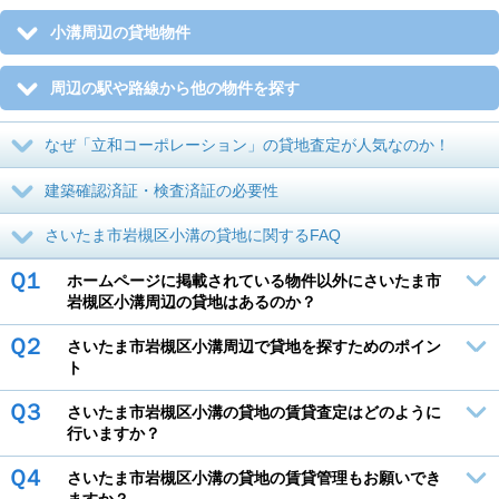
小溝周辺の貸地物件
周辺の駅や路線から他の物件を探す
なぜ「立和コーポレーション」の貸地査定が人気なのか！
建築確認済証・検査済証の必要性
さいたま市岩槻区小溝の貸地に関するFAQ
Ｑ１
ホームページに掲載されている物件以外にさいたま市
岩槻区小溝周辺の貸地はあるのか？
Ｑ２
さいたま市岩槻区小溝周辺で貸地を探すためのポイン
ト
Ｑ３
さいたま市岩槻区小溝の貸地の賃貸査定はどのように
行いますか？
Ｑ４
さいたま市岩槻区小溝の貸地の賃貸管理もお願いでき