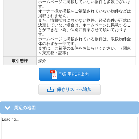
ホームページに掲載していない物件も多数ございま
す。
オーナー様が掲載をご希望されていない物件などは
掲載されません。
また、情報拡散に向かない物件、経済条件が正式に
決定していない場合は、ホームページに掲載するこ
とができない為、個別に提案させて頂いておりま
す。
ホームページに掲載されている物件は、取扱物件全
体のわずか一部です。
まずは、ご希望の条件をお知らせください。（関東
＞東京都：記事）
取引態様
媒介
印刷用PDF出力
保存リストへ追加
周辺の地図
Loading...