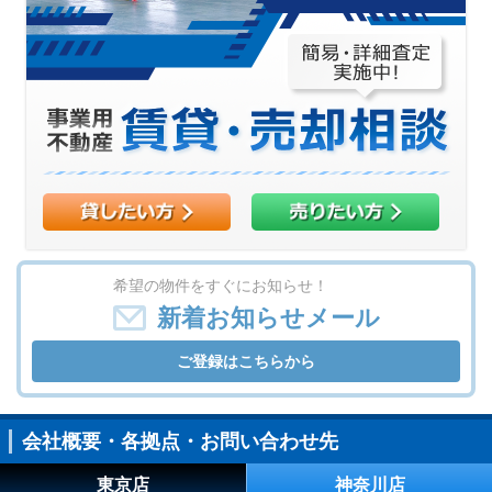
希望の物件をすぐにお知らせ！
新着お知らせメール
ご登録はこちらから
会社概要・各拠点・お問い合わせ先
東京店
神奈川店