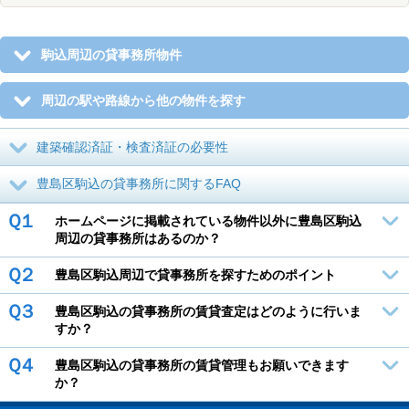
駒込周辺の貸事務所物件
周辺の駅や路線から他の物件を探す
建築確認済証・検査済証の必要性
豊島区駒込の貸事務所に関するFAQ
Ｑ１
ホームページに掲載されている物件以外に豊島区駒込
周辺の貸事務所はあるのか？
Ｑ２
豊島区駒込周辺で貸事務所を探すためのポイント
Ｑ３
豊島区駒込の貸事務所の賃貸査定はどのように行いま
すか？
Ｑ４
豊島区駒込の貸事務所の賃貸管理もお願いできます
か？