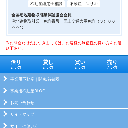
不動産鑑定士相談
不動産コンサル
全国宅地建物取引業保証協会会員
宅地建物取引業 免許番号 国土交通大臣免許（３）８６
００号
※お問合わせ先につきましては、お客様の利便性の良い方をお選
び下さい。
借り
貸し
買い
売り
たい方
たい方
たい方
たい方
事業用不動産｜関東/首都圏
事業用不動産BLOG
お問い合わせ
サイトマップ
サイトの使い方