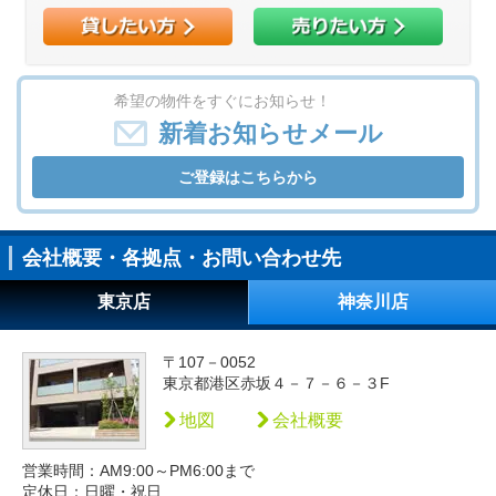
希望の物件をすぐにお知らせ！
新着お知らせメール
ご登録はこちらから
会社概要・各拠点・お問い合わせ先
東京店
神奈川店
〒107－0052
東京都港区赤坂４－７－６－３F
地図
会社概要
営業時間：AM9:00～PM6:00まで
定休日：日曜・祝日