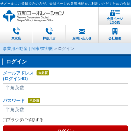
ールにご登録済みの方が、会員ページの各種機能をご利用いただくための会員ログ
会員ページ
LOGIN
東京店
神奈川店
お問い合わせ
会社概要
事業用不動産｜関東/首都圏
> ログイン
ログイン
メールアドレス
※必須
(ログインID)
パスワード
※必須
ブラウザに保存する