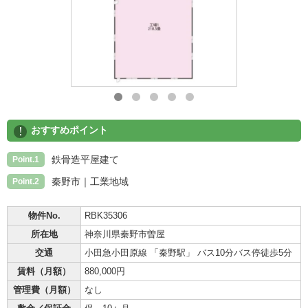
!
おすすめポイント
鉄骨造平屋建て
Point.1
秦野市｜工業地域
Point.2
物件No.
RBK35306
所在地
神奈川県秦野市曽屋
交通
小田急小田原線 「秦野駅」 バス10分バス停徒歩5分
賃料（月額）
880,000円
管理費（月額）
なし