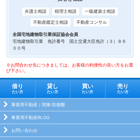
弁護士相談
税理士相談
一級建築士相談
不動産鑑定士相談
不動産コンサル
全国宅地建物取引業保証協会会員
宅地建物取引業 免許番号 国土交通大臣免許（３）８６
００号
※お問合わせ先につきましては、お客様の利便性の良い方をお選
び下さい。
借り
貸し
買い
売り
たい方
たい方
たい方
たい方
事業用不動産｜関東/首都圏
事業用不動産BLOG
お問い合わせ