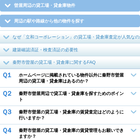
曽屋周辺の貸工場・貸倉庫物件
周辺の駅や路線から他の物件を探す
なぜ「立和コーポレーション」の貸工場・貸倉庫査定が人気なの
建築確認済証・検査済証の必要性
秦野市曽屋の貸工場・貸倉庫に関するFAQ
Ｑ１
ホームページに掲載されている物件以外に秦野市曽屋
周辺の貸工場・貸倉庫はあるのか？
Ｑ２
秦野市曽屋周辺で貸工場・貸倉庫を探すためのポイン
ト
Ｑ３
秦野市曽屋の貸工場・貸倉庫の賃貸査定はどのように
行いますか？
Ｑ４
秦野市曽屋の貸工場・貸倉庫の賃貸管理もお願いでき
ますか？