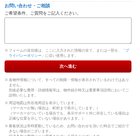
お問い合わせ・ご相談
ご希望条件、ご質問をご記入ください。
フォームの送信後は、ここに入力された情報の全て、または一部を、「
プ
ライバシーポリシー
」に従い使用します。
次へ進む
各物件情報について、すべての制限・情報が表示されているわけではあり
ません。
別途必要な費用・詳細情報等は、物件紹介時又は重要事項説明においてご
説明いたします。
周辺地図は所在地周辺を表示しています。
（マーカーが無い場合は、町村まで表示しています。）
（マーカーがついている場合でも、表示サポート外に存在している場合は
正確な位置を示していない場合があります。）
募集状況は常時変動しているため、お問い合わせを頂いた時点でご紹介で
きない場合がございます。