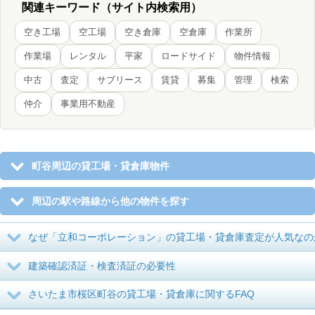
関連キーワード（サイト内検索用）
空き工場
空工場
空き倉庫
空倉庫
作業所
作業場
レンタル
平家
ロードサイド
物件情報
中古
査定
サブリース
賃貸
募集
管理
検索
仲介
事業用不動産
町谷周辺の貸工場・貸倉庫物件
周辺の駅や路線から他の物件を探す
なぜ「立和コーポレーション」の貸工場・貸倉庫査定が人気なの
建築確認済証・検査済証の必要性
さいたま市桜区町谷の貸工場・貸倉庫に関するFAQ