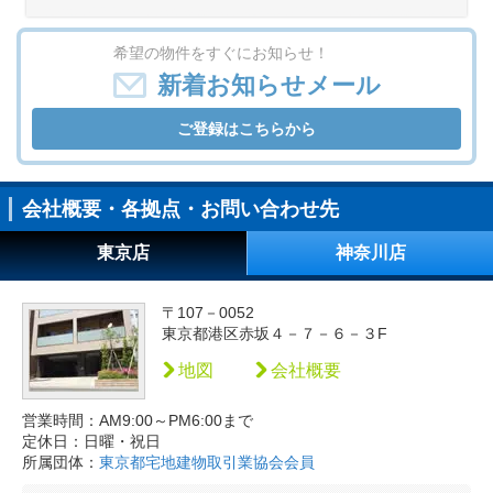
希望の物件をすぐにお知らせ！
新着お知らせメール
ご登録はこちらから
会社概要・各拠点・お問い合わせ先
東京店
神奈川店
〒107－0052
東京都港区赤坂４－７－６－３F
地図
会社概要
営業時間：AM9:00～PM6:00まで
定休日：日曜・祝日
所属団体：
東京都宅地建物取引業協会会員