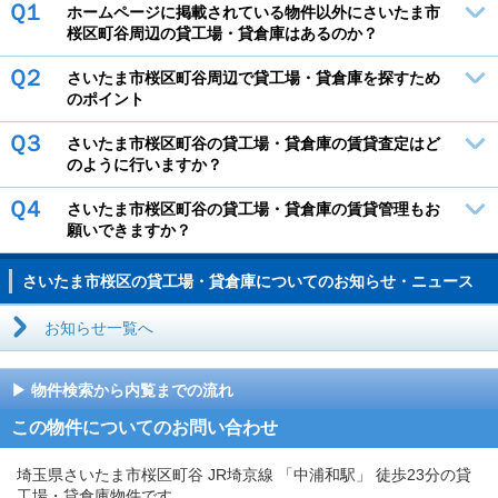
Ｑ１
ホームページに掲載されている物件以外にさいたま市
桜区町谷周辺の貸工場・貸倉庫はあるのか？
Ｑ２
さいたま市桜区町谷周辺で貸工場・貸倉庫を探すため
のポイント
Ｑ３
さいたま市桜区町谷の貸工場・貸倉庫の賃貸査定はど
のように行いますか？
Ｑ４
さいたま市桜区町谷の貸工場・貸倉庫の賃貸管理もお
願いできますか？
さいたま市桜区の貸工場・貸倉庫についてのお知らせ・ニュース
お知らせ一覧へ
物件検索から内覧までの流れ
この物件についてのお問い合わせ
埼玉県さいたま市桜区町谷 JR埼京線 「中浦和駅」 徒歩23分の貸
工場・貸倉庫物件です。