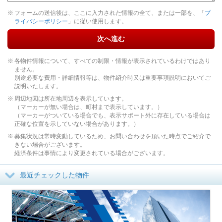
フォームの送信後は、ここに入力された情報の全て、または一部を、「
プ
ライバシーポリシー
」に従い使用します。
次へ進む
各物件情報について、すべての制限・情報が表示されているわけではあり
ません。
別途必要な費用・詳細情報等は、物件紹介時又は重要事項説明においてご
説明いたします。
周辺地図は所在地周辺を表示しています。
（マーカーが無い場合は、町村まで表示しています。）
（マーカーがついている場合でも、表示サポート外に存在している場合は
正確な位置を示していない場合があります。）
募集状況は常時変動しているため、お問い合わせを頂いた時点でご紹介で
きない場合がございます。
経済条件は事情により変更されている場合がございます。
最近チェックした物件