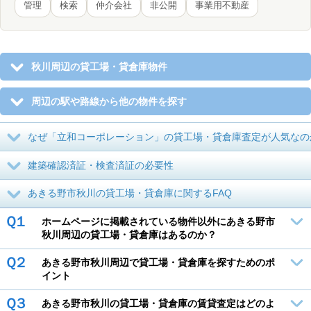
管理
検索
仲介会社
非公開
事業用不動産
秋川周辺の貸工場・貸倉庫物件
周辺の駅や路線から他の物件を探す
なぜ「立和コーポレーション」の貸工場・貸倉庫査定が人気なの
建築確認済証・検査済証の必要性
あきる野市秋川の貸工場・貸倉庫に関するFAQ
Ｑ１
ホームページに掲載されている物件以外にあきる野市
秋川周辺の貸工場・貸倉庫はあるのか？
Ｑ２
あきる野市秋川周辺で貸工場・貸倉庫を探すためのポ
イント
Ｑ３
あきる野市秋川の貸工場・貸倉庫の賃貸査定はどのよ