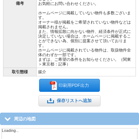
備考
お気軽にお問い合わせください。
ホームページに掲載していない物件も多数ございま
す。
オーナー様が掲載をご希望されていない物件などは
掲載されません。
また、情報拡散に向かない物件、経済条件が正式に
決定していない場合は、ホームページに掲載するこ
とができない為、個別に提案させて頂いておりま
す。
ホームページに掲載されている物件は、取扱物件全
体のわずか一部です。
まずは、ご希望の条件をお知らせください。（関東
＞東京都：記事）
取引態様
媒介
印刷用PDF出力
保存リストへ追加
周辺の地図
Loading...