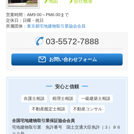
地図
会社概要
営業時間：AM9:00～PM6:00まで
定休日：日曜・祝日
所属団体：
東京都宅地建物取引業協会会員
03-5572-7888
お問い合わせフォーム
安心と信頼
弁護士相談
税理士相談
一級建築士相談
不動産鑑定士相談
不動産コンサル
全国宅地建物取引業保証協会会員
宅地建物取引業 免許番号 国土交通大臣免許（３）８６
００号