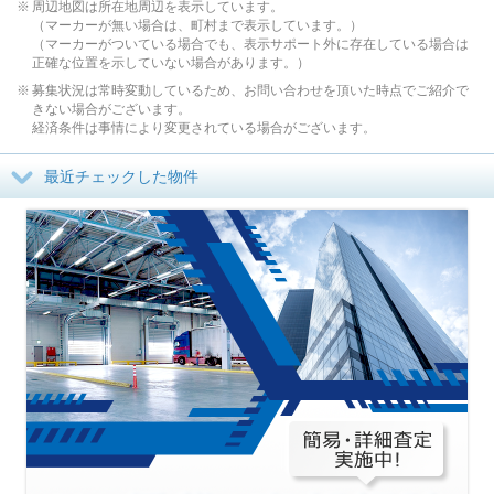
周辺地図は所在地周辺を表示しています。
（マーカーが無い場合は、町村まで表示しています。）
（マーカーがついている場合でも、表示サポート外に存在している場合は
正確な位置を示していない場合があります。）
募集状況は常時変動しているため、お問い合わせを頂いた時点でご紹介で
きない場合がございます。
経済条件は事情により変更されている場合がございます。
最近チェックした物件