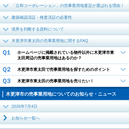
「立和コーポレーション」の売事業用地査定が選ばれる理由！
建築確認済証・検査済証の必要性
境界を判断する資料について
木更津市東太田の売事業用地に関するFAQ
Ｑ１
ホームページに掲載されている物件以外に木更津市東
太田周辺の売事業用地はあるのか？
Ｑ２
木更津市東太田で売事業用地を探すためのポイント
Ｑ３
木更津市東太田の売事業用地を売りたい！
木更津市の売事業用地についてのお知らせ・ニュース
2026年7月4日
お知らせ一覧へ