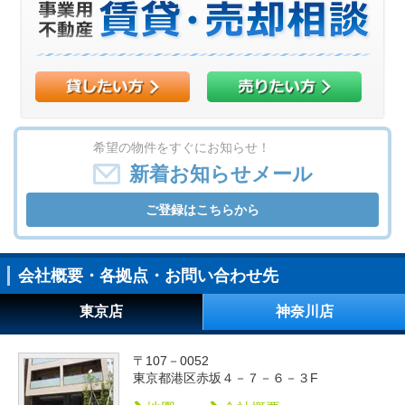
希望の物件をすぐにお知らせ！
新着お知らせメール
ご登録はこちらから
会社概要・各拠点・お問い合わせ先
東京店
神奈川店
〒107－0052
東京都港区赤坂４－７－６－３F