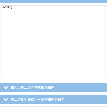
Loading...
東太田周辺の売事業用地物件
周辺の駅や路線から他の物件を探す