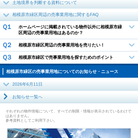
土地境界を判断する資料について
相模原市緑区周辺の売事業用地に関するFAQ
Ｑ１
ホームページに掲載されている物件以外に相模原市緑
区周辺の売事業用地はあるのか？
Ｑ２
相模原市緑区周辺の売事業用地を売りたい！
Ｑ３
相模原市緑区で売事業用地を探すためのポイント
相模原市緑区の売事業用地についてのお知らせ・ニュース
2026年6月11日
お知らせ一覧へ
それぞれの物件情報について、すべての制限・情報が表示されているわけで
はありません。
参考資料としてご利用下さい。