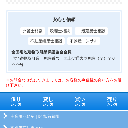
安心と信頼
弁護士相談
税理士相談
一級建築士相談
不動産鑑定士相談
不動産コンサル
全国宅地建物取引業保証協会会員
宅地建物取引業 免許番号 国土交通大臣免許（３）８６
００号
※お問合わせ先につきましては、お客様の利便性の良い方をお選
び下さい。
借り
貸し
買い
売り
たい方
たい方
たい方
たい方
事業用不動産｜関東/首都圏