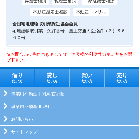
弁護士相談
税理士相談
一級建築士相談
不動産鑑定士相談
不動産コンサル
全国宅地建物取引業保証協会会員
宅地建物取引業 免許番号 国土交通大臣免許（３）８６
００号
※お問合わせ先につきましては、お客様の利便性の良い方をお選
び下さい。
借り
貸し
買い
売り
たい方
たい方
たい方
たい方
事業用不動産｜関東/首都圏
事業用不動産BLOG
お問い合わせ
サイトマップ