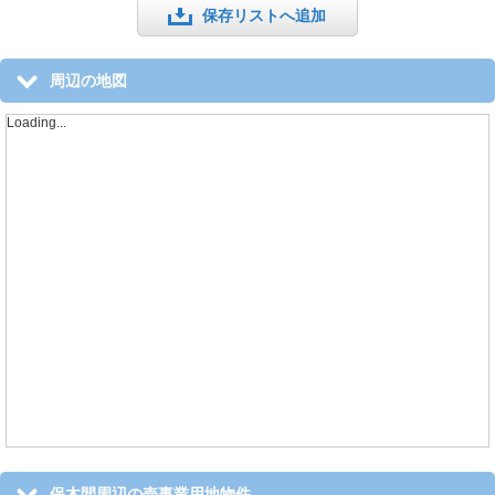
保存リストへ追加
周辺の地図
Loading...
保木間周辺の売事業用地物件