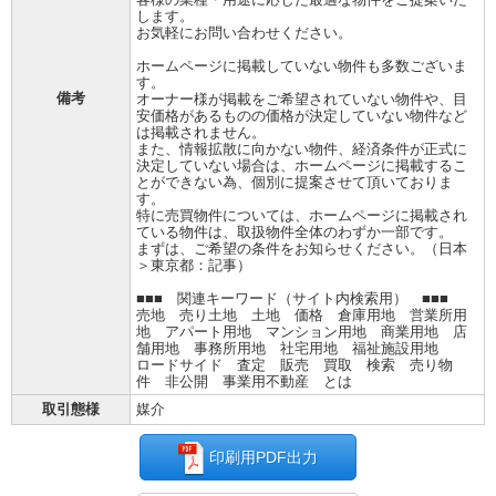
します。
お気軽にお問い合わせください。
ホームページに掲載していない物件も多数ございま
す。
備考
オーナー様が掲載をご希望されていない物件や、目
安価格があるものの価格が決定していない物件など
は掲載されません。
また、情報拡散に向かない物件、経済条件が正式に
決定していない場合は、ホームページに掲載するこ
とができない為、個別に提案させて頂いておりま
す。
特に売買物件については、ホームページに掲載され
ている物件は、取扱物件全体のわずか一部です。
まずは、ご希望の条件をお知らせください。（日本
＞東京都：記事）
■■■ 関連キーワード（サイト内検索用） ■■■
売地 売り土地 土地 価格 倉庫用地 営業所用
地 アパート用地 マンション用地 商業用地 店
舗用地 事務所用地 社宅用地 福祉施設用地
ロードサイド 査定 販売 買取 検索 売り物
件 非公開 事業用不動産 とは
取引態様
媒介
印刷用PDF出力