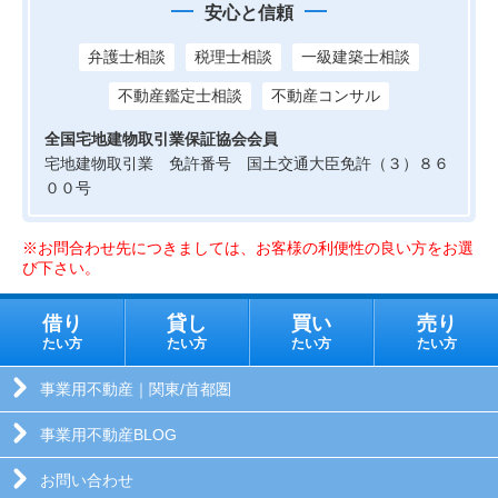
安心と信頼
弁護士相談
税理士相談
一級建築士相談
不動産鑑定士相談
不動産コンサル
全国宅地建物取引業保証協会会員
宅地建物取引業 免許番号 国土交通大臣免許（３）８６
００号
※お問合わせ先につきましては、お客様の利便性の良い方をお選
び下さい。
借り
貸し
買い
売り
たい方
たい方
たい方
たい方
事業用不動産｜関東/首都圏
事業用不動産BLOG
お問い合わせ