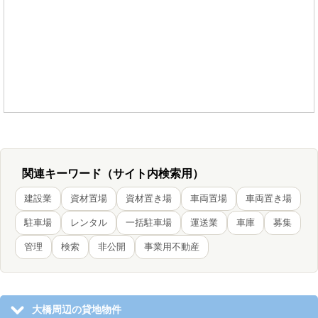
関連キーワード（サイト内検索用）
建設業
資材置場
資材置き場
車両置場
車両置き場
駐車場
レンタル
一括駐車場
運送業
車庫
募集
管理
検索
非公開
事業用不動産
大橋周辺の貸地物件