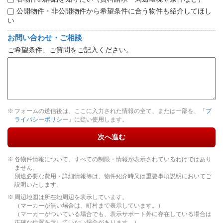
公開物件・非公開物件から希望条件に合う物件も紹介してほし
い
お問い合わせ・ご相談
ご希望条件、ご質問をご記入ください。
フォームの送信後は、ここに入力された情報の全て、または一部を、「
プ
ライバシーポリシー
」に従い使用します。
次へ進む
各物件情報について、すべての制限・情報が表示されているわけではあり
ません。
別途必要な費用・詳細情報等は、物件紹介時又は重要事項説明においてご
説明いたします。
周辺地図は所在地周辺を表示しています。
（マーカーが無い場合は、町村まで表示しています。）
（マーカーがついている場合でも、表示サポート外に存在している場合は
正確な位置を示していない場合があります。）