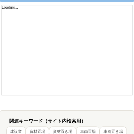
Loading...
関連キーワード（サイト内検索用）
建設業
資材置場
資材置き場
車両置場
車両置き場