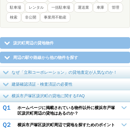
駐車場
レンタル
一括駐車場
運送業
車庫
管理
検索
非公開
事業用不動産
汲沢町周辺の貸地物件
周辺の駅や路線から他の物件を探す
なぜ「立和コーポレーション」の貸地査定が人気なのか！
建築確認済証・検査済証の必要性
横浜市戸塚区汲沢町の貸地に関するFAQ
Ｑ１
ホームページに掲載されている物件以外に横浜市戸塚
区汲沢町周辺の貸地はあるのか？
Ｑ２
横浜市戸塚区汲沢町周辺で貸地を探すためのポイント