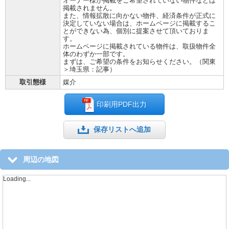
オーナー様が掲載をご希望されていない物件などは
掲載されません。
また、情報拡散に向かない物件、経済条件が正式に
決定していない場合は、ホームページに掲載するこ
とができない為、個別に提案させて頂いておりま
す。
ホームページに掲載されている物件は、取扱物件全
体のわずか一部です。
まずは、ご希望の条件をお知らせください。（関東
＞埼玉県：記事）
取引態様
媒介
印刷用PDF出力
保存リストへ追加
周辺の地図
Loading...