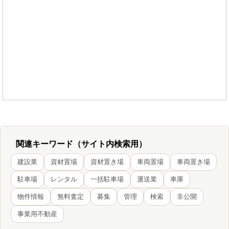
関連キーワード（サイト内検索用）
建設業
資材置場
資材置き場
車両置場
車両置き場
駐車場
レンタル
一括駐車場
運送業
車庫
物件情報
無料査定
募集
管理
検索
非公開
事業用不動産