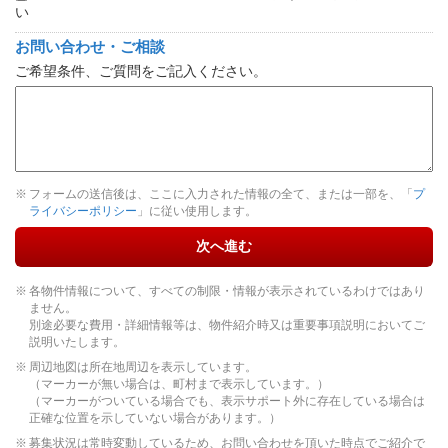
い
お問い合わせ・ご相談
ご希望条件、ご質問をご記入ください。
フォームの送信後は、ここに入力された情報の全て、または一部を、「
プ
ライバシーポリシー
」に従い使用します。
次へ進む
各物件情報について、すべての制限・情報が表示されているわけではあり
ません。
別途必要な費用・詳細情報等は、物件紹介時又は重要事項説明においてご
説明いたします。
周辺地図は所在地周辺を表示しています。
（マーカーが無い場合は、町村まで表示しています。）
（マーカーがついている場合でも、表示サポート外に存在している場合は
正確な位置を示していない場合があります。）
募集状況は常時変動しているため、お問い合わせを頂いた時点でご紹介で