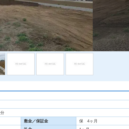
1分
敷金／保証金
保 4ヶ月