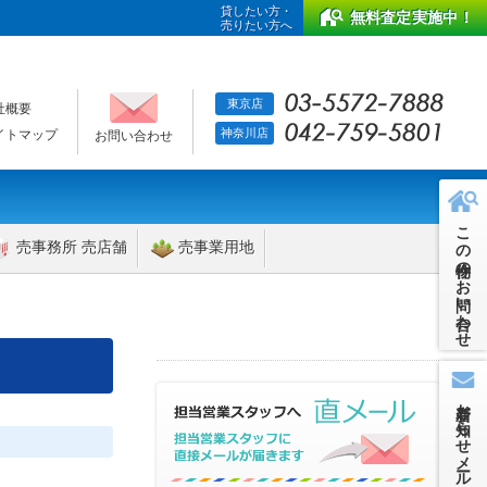
貸したい方・
無料査定実施中！
売りたい方へ
東京店
社概要
神奈川店
イトマップ
お問い合わせ
この物件のお問い合わせ
売事務所 売店舗
売事業用地
新着お知らせメール