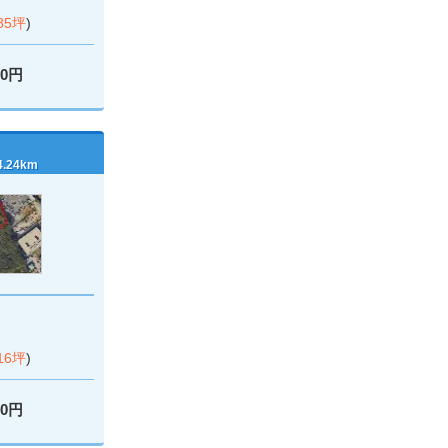
.85坪
)
00円
24km
.16坪
)
00円