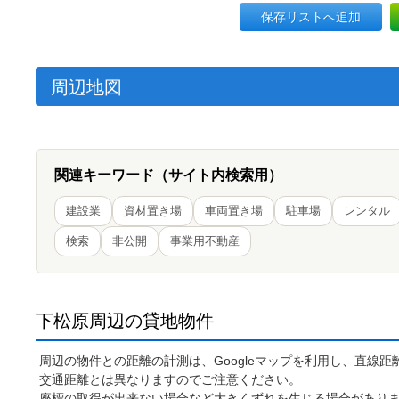
保存リストへ追加
周辺地図
関連キーワード（サイト内検索用）
建設業
資材置き場
車両置き場
駐車場
レンタル
検索
非公開
事業用不動産
下松原周辺の貸地物件
周辺の物件との距離の計測は、Googleマップを利用し、直線
交通距離とは異なりますのでご注意ください。
座標の取得が出来ない場合など大きくずれを生じる場合があり