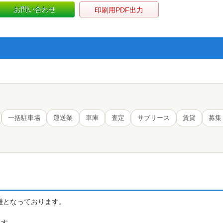
お問い合わせ
印刷用PDF出力
一括駐車場
運送業
車庫
査定
サブリース
賃貸
募集
距離となっております。
ます。