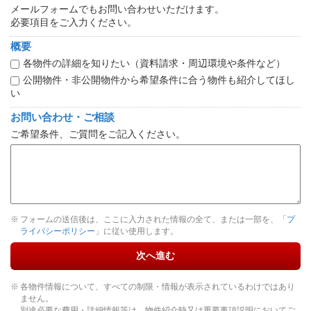
メールフォームでもお問い合わせいただけます。
必要項目をご入力ください。
概要
各物件の詳細を知りたい（資料請求・周辺環境や条件など）
公開物件・非公開物件から希望条件に合う物件も紹介してほし
い
お問い合わせ・ご相談
ご希望条件、ご質問をご記入ください。
フォームの送信後は、ここに入力された情報の全て、または一部を、「
プ
ライバシーポリシー
」に従い使用します。
次へ進む
各物件情報について、すべての制限・情報が表示されているわけではあり
ません。
別途必要な費用・詳細情報等は、物件紹介時又は重要事項説明においてご