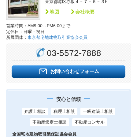
東京都港区赤坂４－７－６－３F
地図
会社概要
営業時間：AM9:00～PM6:00まで
定休日：日曜・祝日
所属団体：
東京都宅地建物取引業協会会員
03-5572-7888
お問い合わせフォーム
安心と信頼
弁護士相談
税理士相談
一級建築士相談
不動産鑑定士相談
不動産コンサル
全国宅地建物取引業保証協会会員