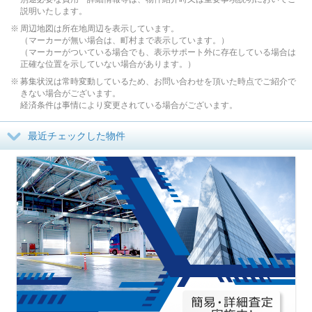
説明いたします。
周辺地図は所在地周辺を表示しています。
（マーカーが無い場合は、町村まで表示しています。）
（マーカーがついている場合でも、表示サポート外に存在している場合は
正確な位置を示していない場合があります。）
募集状況は常時変動しているため、お問い合わせを頂いた時点でご紹介で
きない場合がございます。
経済条件は事情により変更されている場合がございます。
最近チェックした物件