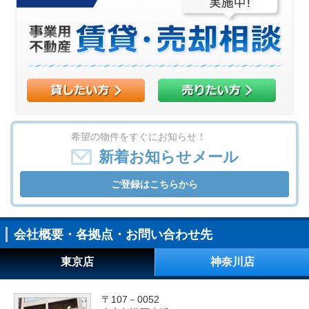
希望の物件をすぐにお知らせ！
新着お知らせメール
ご登録はこちらから
会社概要・各拠点・お問い合わせ先
東京店
神奈川店
〒107－0052