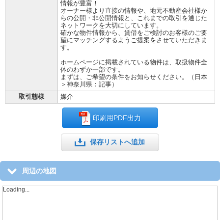
情報が豊富！
オーナー様より直接の情報や、地元不動産会社様か
らの公開・非公開情報と、これまでの取引を通じた
ネットワークを大切にしています。
確かな物件情報から、賃借をご検討のお客様のご要
望にマッチングするようご提案をさせていただきま
す。
ホームページに掲載されている物件は、取扱物件全
体のわずか一部です。
まずは、ご希望の条件をお知らせください。（日本
＞神奈川県：記事）
取引態様
媒介
印刷用PDF出力
保存リストへ追加
周辺の地図
Loading...