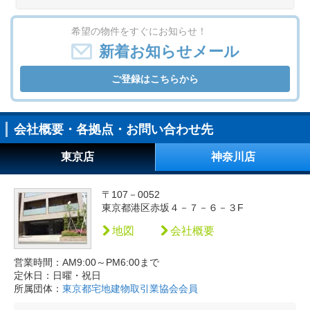
希望の物件をすぐにお知らせ！
新着お知らせメール
ご登録はこちらから
会社概要・各拠点・お問い合わせ先
東京店
神奈川店
〒107－0052
東京都港区赤坂４－７－６－３F
地図
会社概要
営業時間：AM9:00～PM6:00まで
定休日：日曜・祝日
所属団体：
東京都宅地建物取引業協会会員