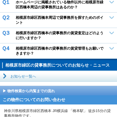
Ｑ１
ホームページに掲載されている物件以外に相模原市緑
区西橋本周辺の貸事務所はあるのか？
Ｑ２
相模原市緑区西橋本周辺で貸事務所を探すためのポイ
ント
Ｑ３
相模原市緑区西橋本の貸事務所の賃貸査定はどのよう
に行いますか？
Ｑ４
相模原市緑区西橋本の貸事務所の賃貸管理もお願いで
きますか？
相模原市緑区の貸事務所についてのお知らせ・ニュース
お知らせ一覧へ
物件検索から内覧までの流れ
この物件についてのお問い合わせ
神奈川県相模原市緑区西橋本 JR横浜線 「橋本駅」 徒歩15分の貸
事務所物件です。