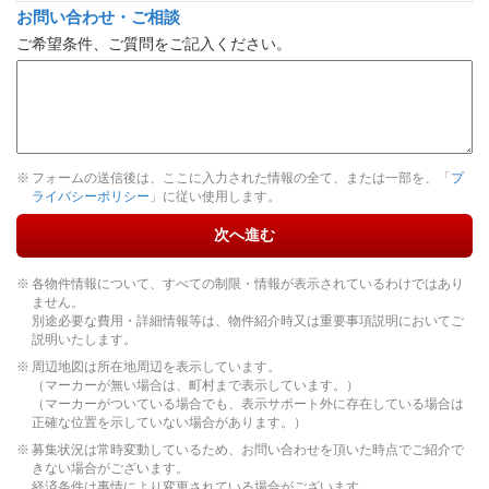
お問い合わせ・ご相談
ご希望条件、ご質問をご記入ください。
フォームの送信後は、ここに入力された情報の全て、または一部を、「
プ
ライバシーポリシー
」に従い使用します。
次へ進む
各物件情報について、すべての制限・情報が表示されているわけではあり
ません。
別途必要な費用・詳細情報等は、物件紹介時又は重要事項説明においてご
説明いたします。
周辺地図は所在地周辺を表示しています。
（マーカーが無い場合は、町村まで表示しています。）
（マーカーがついている場合でも、表示サポート外に存在している場合は
正確な位置を示していない場合があります。）
募集状況は常時変動しているため、お問い合わせを頂いた時点でご紹介で
きない場合がございます。
経済条件は事情により変更されている場合がございます。