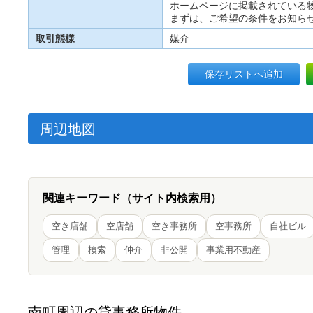
ホームページに掲載されている
まずは、ご希望の条件をお知ら
取引態様
媒介
保存リストへ追加
周辺地図
関連キーワード（サイト内検索用）
空き店舗
空店舗
空き事務所
空事務所
自社ビル
管理
検索
仲介
非公開
事業用不動産
南町周辺の貸事務所物件