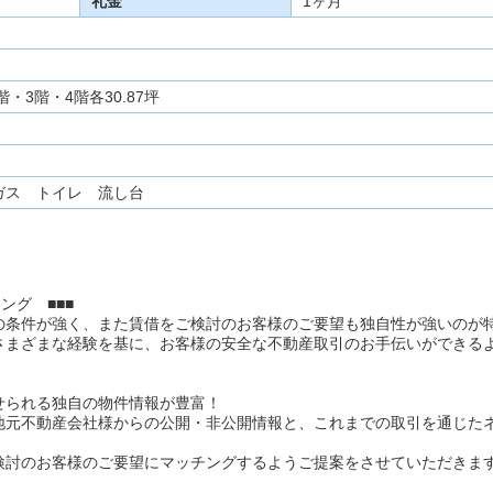
礼金
1ヶ月
階・3階・4階各30.87坪
ガス トイレ 流し台
ング ■■■
の条件が強く、また賃借をご検討のお客様のご要望も独自性が強いのが
さまざまな経験を基に、お客様の安全な不動産取引のお手伝いができる
せられる独自の物件情報が豊富！
地元不動産会社様からの公開・非公開情報と、これまでの取引を通じた
検討のお客様のご要望にマッチングするようご提案をさせていただきま