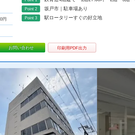
坂戸市｜駐車場あり
Point 2
駅ロータリーすぐの好立地
Point 3
00円
お問い合わせ
印刷用PDF出力