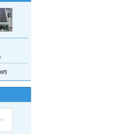
)
00円