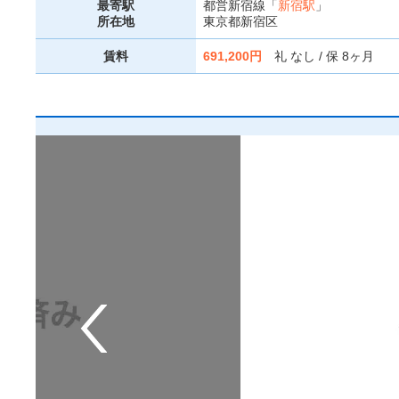
最寄駅
都営新宿線「
新宿駅
」
所在地
東京都新宿区
賃料
691,200円
礼 なし / 保 8ヶ月