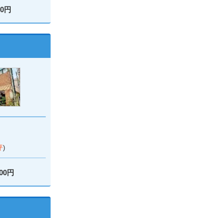
00円
坪
)
000円