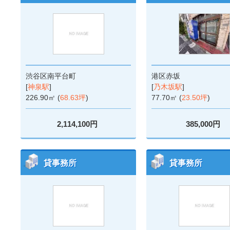
渋谷区南平台町
港区赤坂
[
神泉駅
]
[
乃木坂駅
]
226.90㎡ (
68.63坪
)
77.70㎡ (
23.50坪
)
2,114,100円
385,000円
貸事務所
貸事務所