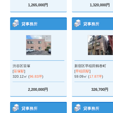
1,265,000円
1,320,000円
貸事務所
貸事務所
渋谷区笹塚
新宿区早稲田鶴巻町
[
笹塚駅
]
[
早稲田駅
]
320.12㎡ (
96.83坪
)
59.09㎡ (
17.87坪
)
2,200,000円
326,700円
貸事務所
貸事務所