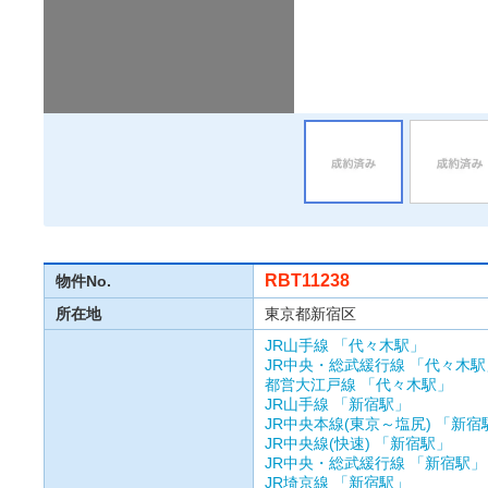
RBT11238
物件No.
所在地
東京都新宿区
JR山手線
「代々木駅」
JR中央・総武緩行線
「代々木駅
都営大江戸線
「代々木駅」
JR山手線
「新宿駅」
JR中央本線(東京～塩尻)
「新宿
JR中央線(快速)
「新宿駅」
JR中央・総武緩行線
「新宿駅」
JR埼京線
「新宿駅」