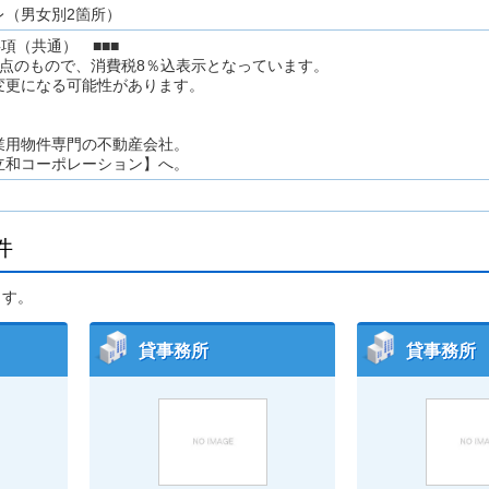
レ（男女別2箇所）
項（共通） ■■■
時点のもので、消費税8％込表示となっています。
変更になる可能性があります。
業用物件専門の不動産会社。
立和コーポレーション】へ。
件
ます。
貸事務所
貸事務所