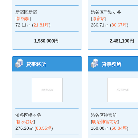
新宿区新宿
渋谷区千駄ヶ谷
[
新宿駅
]
[
原宿駅
]
72.11㎡ (
21.81坪
)
266.71㎡ (
80.67坪
)
1,980,000円
2,481,190円
貸事務所
貸事務所
渋谷区幡ヶ谷
渋谷区神宮前
[
幡ヶ谷駅
]
[
明治神宮前駅
]
276.20㎡ (
83.55坪
)
168.08㎡ (
50.84坪
)