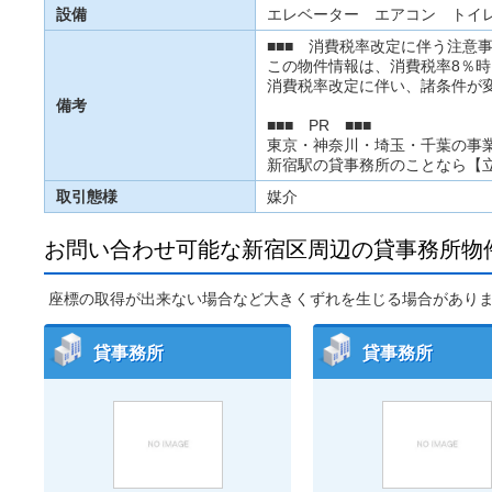
設備
エレベーター エアコン トイ
■■■ 消費税率改定に伴う注意事
この物件情報は、消費税率8％
消費税率改定に伴い、諸条件が
備考
■■■ PR ■■■
東京・神奈川・埼玉・千葉の事
新宿駅の貸事務所のことなら【
取引態様
媒介
お問い合わせ可能な新宿区周辺の貸事務所物
座標の取得が出来ない場合など大きくずれを生じる場合があり
貸事務所
貸事務所