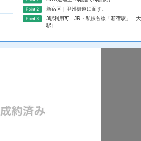
新宿区｜甲州街道に面す。
Point 2
3駅利用可 JR・私鉄各線「新宿駅」 大
Point 3
駅｣