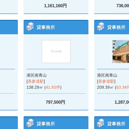
1,161,160円
736,0
貸事務所
貸事務所
港区南青山
港区南青山
[
表参道駅
]
[
表参道駅
]
138.29㎡ (
41.83坪
)
209.39㎡ (
63.34
797,500円
1,287,
貸事務所
貸事務所