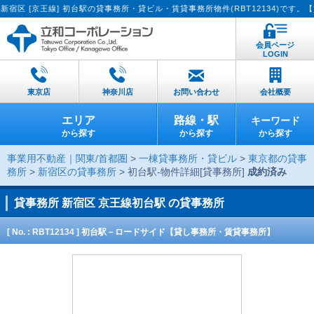
 [京王線] 初台駅の貸事務所・貸ビル・賃貸事務所物件(RBT12134)です。【貸
会員ページ
LOGIN
東京店
神奈川店
お問い合わせ
会社概要
エリア
路線・駅
キーワード
から探す
から探す
から探す
事業用不動産｜関東/首都圏
>
一棟貸事務所・貸ビル
>
東京都の貸事
務所
>
新宿区の貸事務所
> 初台駅-物件詳細[貸事務所]
成約済み
貸事務所
新宿区 京王線初台駅 の貸事務所
[ No. : RBT12134 ] 初台駅－ロードサイド【貸し事務所・賃貸事務所】