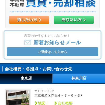
希望の物件をすぐにお知らせ！
新着お知らせメール
ご登録はこちらから
会社概要・各拠点・お問い合わせ先
東京店
神奈川店
〒107－0052
東京都港区赤坂４－７－６－３F
地図
会社概要