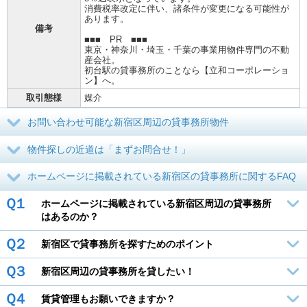
消費税率改定に伴い、諸条件が変更になる可能性が
あります。
備考
■■■ PR ■■■
東京・神奈川・埼玉・千葉の事業用物件専門の不動
産会社。
初台駅の貸事務所のことなら【立和コーポレーショ
ン】へ。
取引態様
媒介
お問い合わせ可能な新宿区周辺の貸事務所物件
物件探しの近道は「まずお問合せ！」
ホームページに掲載されている新宿区の貸事務所に関するFAQ
Ｑ１
ホームページに掲載されている新宿区周辺の貸事務所
はあるのか？
Ｑ２
新宿区で貸事務所を探すためのポイント
Ｑ３
新宿区周辺の貸事務所を貸したい！
Ｑ４
賃貸管理もお願いできますか？