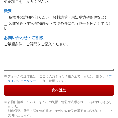
必要項目をご入力ください。
概要
各物件の詳細を知りたい（資料請求・周辺環境や条件など）
公開物件・非公開物件から希望条件に合う物件も紹介してほし
い
お問い合わせ・ご相談
ご希望条件、ご質問をご記入ください。
フォームの送信後は、ここに入力された情報の全て、または一部を、「
プ
ライバシーポリシー
」に従い使用します。
次へ進む
各物件情報について、すべての制限・情報が表示されているわけではあり
ません。
別途必要な費用・詳細情報等は、物件紹介時又は重要事項説明においてご
説明いたします。