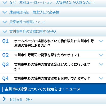
なぜ「立和コーポレーション」の貸寮査定が人気なのか！
建築確認済証・検査済証の必要性
貸寮物件の種類について
吉川市中野の貸寮に関するFAQ
Ｑ１
ホームページに掲載されている物件以外に吉川市中野
周辺の貸寮はあるのか？
Ｑ２
吉川市中野周辺で貸寮を探すためのポイント
Ｑ３
吉川市中野の貸寮の賃貸査定はどのように行います
か？
Ｑ４
吉川市中野の貸寮の賃貸管理もお願いできますか？
吉川市の貸寮についてのお知らせ・ニュース
お知らせ一覧へ