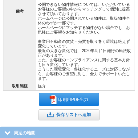
公開できない物件情報については、いただいている
お客様のご要望の中からマッチングして個別に提案
備考
させて頂いております。
ホームページに公開されている物件は、取扱物件全
体のわずか一部です。
ホームページにマッチする物件がない場合でも、お
気軽にご要望をお知らせください。
事業用不動産の賃貸・売買を取り巻く環境は絶えず
変化しています。
最近の大きな変化では、2020年4月1日施行の民法改
正があります。
また、お客様のコンプライアンスに関する基本方針
も日々変化しています。
こうした環境変化・多様化するニーズに対応しなが
ら、お客様のご要望に対し、全力でサポートいたし
ます。
取引態様
媒介
印刷用PDF出力
保存リストへ追加
周辺の地図