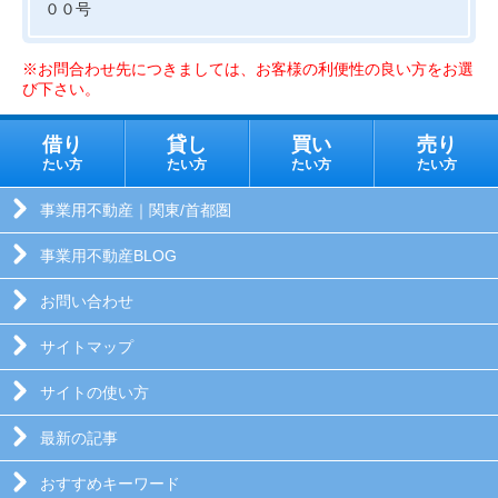
００号
※お問合わせ先につきましては、お客様の利便性の良い方をお選
び下さい。
借り
貸し
買い
売り
たい方
たい方
たい方
たい方
事業用不動産｜関東/首都圏
事業用不動産BLOG
お問い合わせ
サイトマップ
サイトの使い方
最新の記事
おすすめキーワード