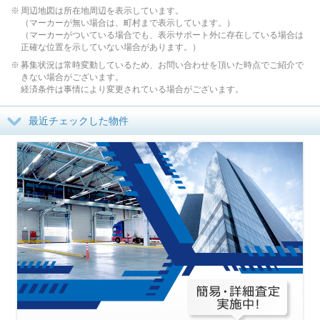
周辺地図は所在地周辺を表示しています。
（マーカーが無い場合は、町村まで表示しています。）
（マーカーがついている場合でも、表示サポート外に存在している場合は
正確な位置を示していない場合があります。）
募集状況は常時変動しているため、お問い合わせを頂いた時点でご紹介で
きない場合がございます。
経済条件は事情により変更されている場合がございます。
最近チェックした物件