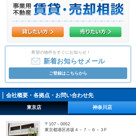
希望の物件をすぐにお知らせ！
新着お知らせメール
ご登録はこちらから
会社概要・各拠点・お問い合わせ先
東京店
神奈川店
〒107－0052
東京都港区赤坂４－７－６－３F