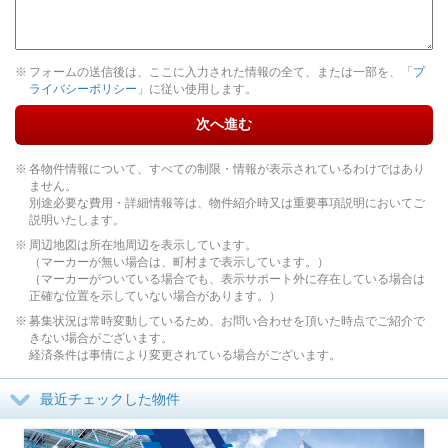
フォームの送信後は、ここに入力された情報の全て、または一部を、「
プ
ライバシーポリシー
」に従い使用します。
次へ進む
各物件情報について、すべての制限・情報が表示されているわけではあり
ません。
別途必要な費用・詳細情報等は、物件紹介時又は重要事項説明においてご
説明いたします。
周辺地図は所在地周辺を表示しています。
（マーカーが無い場合は、町村まで表示しています。）
（マーカーがついている場合でも、表示サポート外に存在している場合は
正確な位置を示していない場合があります。）
募集状況は常時変動しているため、お問い合わせを頂いた時点でご紹介で
きない場合がございます。
経済条件は事情により変更されている場合がございます。
最近チェックした物件