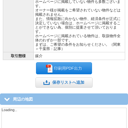
ホームページに掲載していない物件も多数ございま
す。
オーナー様が掲載をご希望されていない物件などは
掲載されません。
また、情報拡散に向かない物件、経済条件が正式に
決定していない場合は、ホームページに掲載するこ
とができない為、個別に提案させて頂いておりま
す。
ホームページに掲載されている物件は、取扱物件全
体のわずか一部です。
まずは、ご希望の条件をお知らせください。（関東
＞千葉県：記事）
取引態様
媒介
印刷用PDF出力
保存リストへ追加
周辺の地図
Loading...