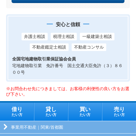
安心と信頼
弁護士相談
税理士相談
一級建築士相談
不動産鑑定士相談
不動産コンサル
全国宅地建物取引業保証協会会員
宅地建物取引業 免許番号 国土交通大臣免許（３）８６
００号
※お問合わせ先につきましては、お客様の利便性の良い方をお選
び下さい。
借り
貸し
買い
売り
たい方
たい方
たい方
たい方
事業用不動産｜関東/首都圏