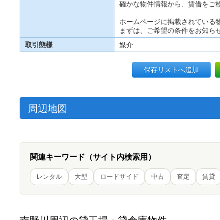
確かな物件情報から、賃借をご
ホームページに掲載されている
まずは、ご希望の条件をお知ら
取引態様
媒介
保存リストへ追加
周辺地図
関連キーワード（サイト内検索用）
レンタル
大型
ロードサイド
中古
査定
賃貸