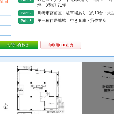
東山田
坪 3階67.71坪
川崎市宮前区｜駐車場あり（約10台・大
Point 2
第一種住居地域 空き倉庫・貸作業所
Point 3
お問い合わせ
印刷用PDF出力