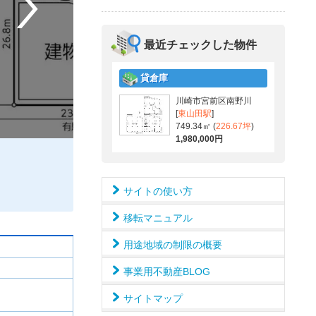
最近チェックした物件
貸倉庫
川崎市宮前区南野川
[
東山田駅
]
749.34㎡ (
226.67坪
)
1,980,000円
サイトの使い方
移転マニュアル
用途地域の制限の概要
事業用不動産BLOG
サイトマップ