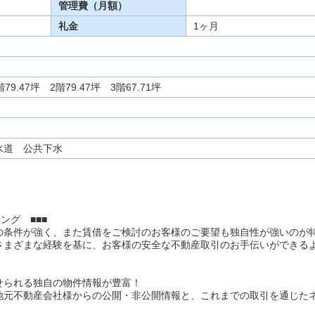
管理費（月額）
礼金
1ヶ月
.47坪 2階79.47坪 3階67.71坪
水道 公共下水
ング ■■■
の条件が強く、また賃借をご検討のお客様のご要望も独自性が強いのが
さまざまな経験を基に、お客様の安全な不動産取引のお手伝いができる
せられる独自の物件情報が豊富！
地元不動産会社様からの公開・非公開情報と、これまでの取引を通じた