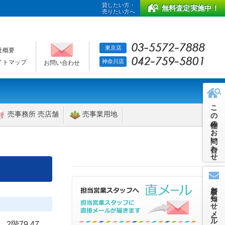
貸したい方・
無料査定実施中！
売りたい方へ
東京店
社概要
神奈川店
イトマップ
お問い合わせ
この物件のお問い合わせ
売事務所 売店舗
売事業用地
新着お知らせメール
2階79.47