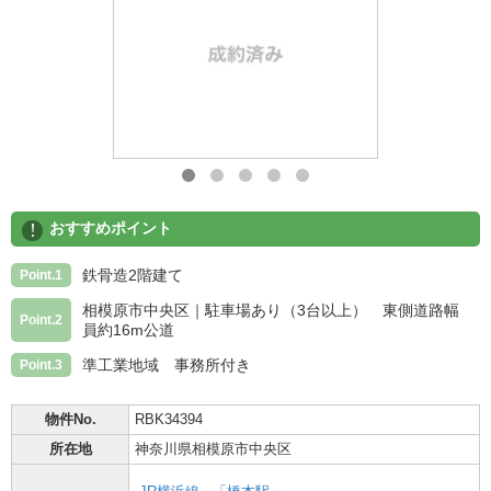
!
おすすめポイント
鉄骨造2階建て
Point.1
相模原市中央区｜駐車場あり（3台以上） 東側道路幅
Point.2
員約16m公道
準工業地域 事務所付き
Point.3
物件No.
RBK34394
所在地
神奈川県相模原市中央区