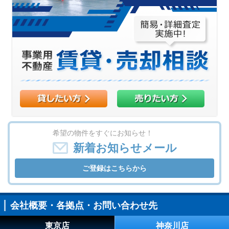
希望の物件をすぐにお知らせ！
新着お知らせメール
ご登録はこちらから
会社概要・各拠点・お問い合わせ先
東京店
神奈川店