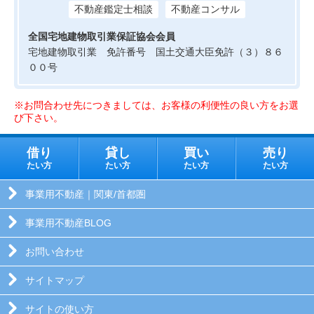
不動産鑑定士相談
不動産コンサル
全国宅地建物取引業保証協会会員
宅地建物取引業 免許番号 国土交通大臣免許（３）８６
００号
※お問合わせ先につきましては、お客様の利便性の良い方をお選
び下さい。
借り
貸し
買い
売り
たい方
たい方
たい方
たい方
事業用不動産｜関東/首都圏
事業用不動産BLOG
お問い合わせ
サイトマップ
サイトの使い方