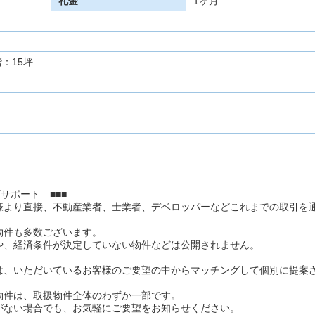
礼金
1ヶ月
：15坪
サポート ■■■
様より直接、不動産業者、士業者、デベロッパーなどこれまでの取引を
物件も多数ございます。
や、経済条件が決定していない物件などは公開されません。
は、いただいているお客様のご要望の中からマッチングして個別に提案
物件は、取扱物件全体のわずか一部です。
がない場合でも、お気軽にご要望をお知らせください。