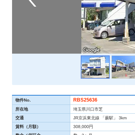
RBS25636
物件No.
所在地
埼玉県川口市芝
交通
JR京浜東北線 「蕨駅」 3km
賃料（月額）
308,000円