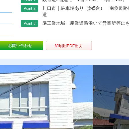
川口市｜駐車場あり（約5台） 南側道路
Point 2
道
準工業地域 産業道路沿いで営業所等に
Point 3
お問い合わせ
印刷用PDF出力