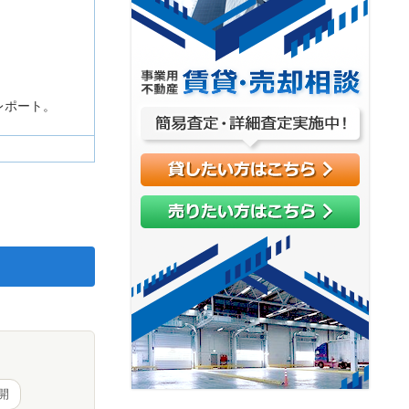
レポート。
開