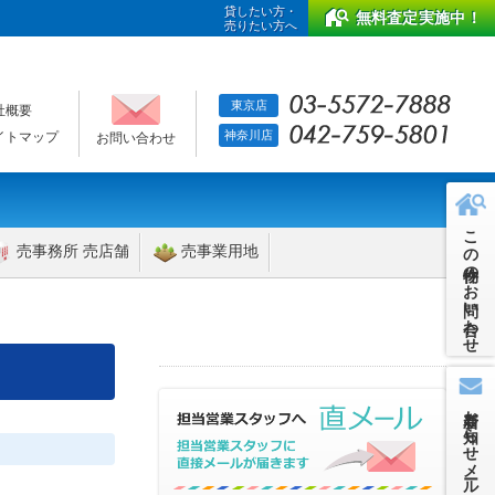
貸したい方・
無料査定実施中！
売りたい方へ
東京店
社概要
神奈川店
イトマップ
お問い合わせ
この物件のお問い合わせ
売事務所 売店舗
売事業用地
新着お知らせメール