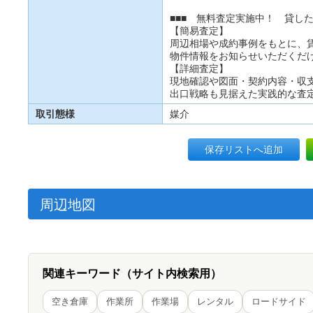
■■■ 無料査定実施中！ 貸した
【簡易査定】
周辺相場や成約事例をもとに、
物件情報をお知らせいただくだ
【詳細査定】
現地確認や図面・契約内容・収
出口戦略も見据えた実践的な査
取引態様
媒介
保存リストへ追加
周辺地図
関連キーワード（サイト内検索用）
空き倉庫
作業所
作業場
レンタル
ロードサイド