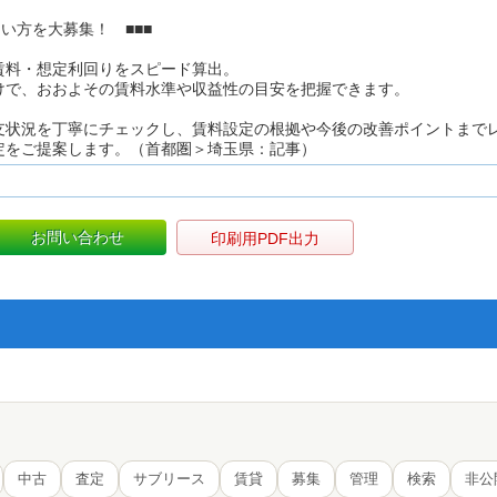
い方を大募集！ ■■■
賃料・想定利回りをスピード算出。
けで、おおよその賃料水準や収益性の目安を把握できます。
支状況を丁寧にチェックし、賃料設定の根拠や今後の改善ポイントまで
定をご提案します。（首都圏＞埼玉県：記事）
お問い合わせ
印刷用PDF出力
中古
査定
サブリース
賃貸
募集
管理
検索
非公