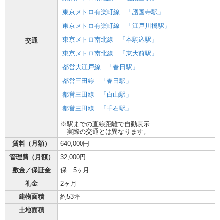
東京メトロ有楽町線
「護国寺駅」
東京メトロ有楽町線
「江戸川橋駅」
東京メトロ南北線
「本駒込駅」
交通
東京メトロ南北線
「東大前駅」
都営大江戸線
「春日駅」
都営三田線
「春日駅」
都営三田線
「白山駅」
都営三田線
「千石駅」
※駅までの直線距離で自動表示
実際の交通とは異なります。
賃料（月額）
640,000円
管理費（月額）
32,000円
敷金／保証金
保 5ヶ月
礼金
2ヶ月
建物面積
約53坪
土地面積