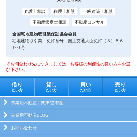
弁護士相談
税理士相談
一級建築士相談
不動産鑑定士相談
不動産コンサル
全国宅地建物取引業保証協会会員
宅地建物取引業 免許番号 国土交通大臣免許（３）８６
００号
※お問合わせ先につきましては、お客様の利便性の良い方をお選
び下さい。
借り
貸し
買い
売り
たい方
たい方
たい方
たい方
事業用不動産｜関東/首都圏
事業用不動産BLOG
お問い合わせ