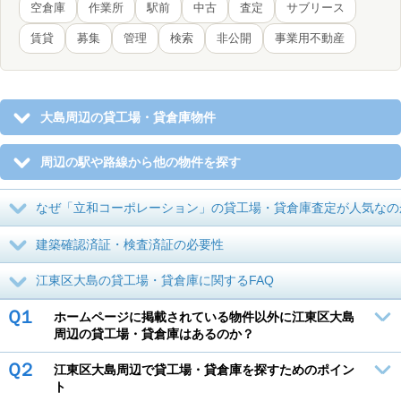
空倉庫
作業所
駅前
中古
査定
サブリース
賃貸
募集
管理
検索
非公開
事業用不動産
大島周辺の貸工場・貸倉庫物件
周辺の駅や路線から他の物件を探す
なぜ「立和コーポレーション」の貸工場・貸倉庫査定が人気なの
建築確認済証・検査済証の必要性
江東区大島の貸工場・貸倉庫に関するFAQ
Ｑ１
ホームページに掲載されている物件以外に江東区大島
周辺の貸工場・貸倉庫はあるのか？
Ｑ２
江東区大島周辺で貸工場・貸倉庫を探すためのポイン
ト