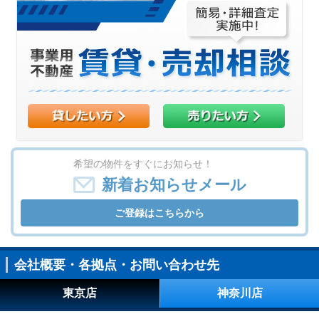
希望の物件をすぐにお知らせ！
新着お知らせメール
ご登録はこちらから
会社概要・各拠点・お問い合わせ先
東京店
神奈川店