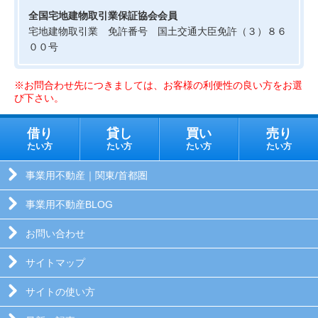
全国宅地建物取引業保証協会会員
宅地建物取引業 免許番号 国土交通大臣免許（３）８６
００号
※お問合わせ先につきましては、お客様の利便性の良い方をお選
び下さい。
借り
貸し
買い
売り
たい方
たい方
たい方
たい方
事業用不動産｜関東/首都圏
事業用不動産BLOG
お問い合わせ
サイトマップ
サイトの使い方