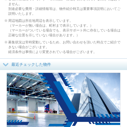
ません。
別途必要な費用・詳細情報等は、物件紹介時又は重要事項説明においてご
説明いたします。
周辺地図は所在地周辺を表示しています。
（マーカーが無い場合は、町村まで表示しています。）
（マーカーがついている場合でも、表示サポート外に存在している場合は
正確な位置を示していない場合があります。）
募集状況は常時変動しているため、お問い合わせを頂いた時点でご紹介で
きない場合がございます。
経済条件は事情により変更されている場合がございます。
最近チェックした物件