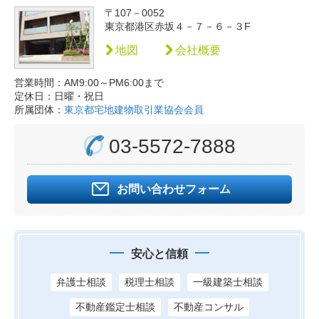
〒107－0052
東京都港区赤坂４－７－６－３F
地図
会社概要
営業時間：AM9:00～PM6:00まで
定休日：日曜・祝日
所属団体：
東京都宅地建物取引業協会会員
03-5572-7888
お問い合わせフォーム
安心と信頼
弁護士相談
税理士相談
一級建築士相談
不動産鑑定士相談
不動産コンサル