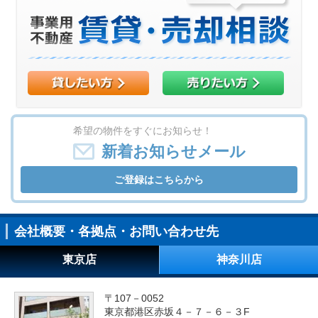
希望の物件をすぐにお知らせ！
新着お知らせメール
ご登録はこちらから
会社概要・各拠点・お問い合わせ先
東京店
神奈川店
〒107－0052
東京都港区赤坂４－７－６－３F