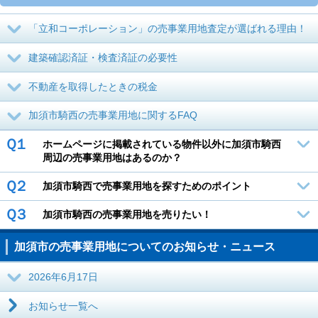
「立和コーポレーション」の売事業用地査定が選ばれる理由！
建築確認済証・検査済証の必要性
不動産を取得したときの税金
加須市騎西の売事業用地に関するFAQ
Ｑ１
ホームページに掲載されている物件以外に加須市騎西
周辺の売事業用地はあるのか？
Ｑ２
加須市騎西で売事業用地を探すためのポイント
Ｑ３
加須市騎西の売事業用地を売りたい！
加須市の売事業用地についてのお知らせ・ニュース
2026年6月17日
お知らせ一覧へ