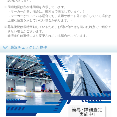
説明いたします。
周辺地図は所在地周辺を表示しています。
（マーカーが無い場合は、町村まで表示しています。）
（マーカーがついている場合でも、表示サポート外に存在している場合は
正確な位置を示していない場合があります。）
募集状況は常時変動しているため、お問い合わせを頂いた時点でご紹介で
きない場合がございます。
経済条件は事情により変更されている場合がございます。
最近チェックした物件