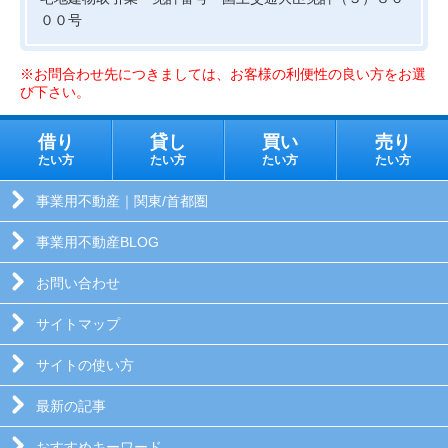
００号
※お問合わせ先につきましては、お客様の利便性の良い方をお選
び下さい。
借り
貸し
買い
売り
たい方
たい方
たい方
たい方
事業用不動産｜関東/首都圏
事業用不動産BLOG
お問い合わせ
サイトマップ
サイトの使い方
最新の記事
おすすめキーワード