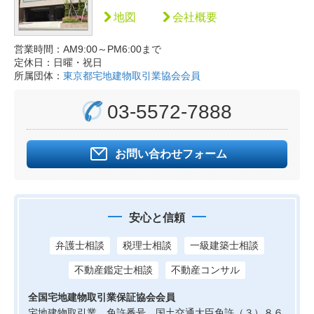
地図
会社概要
営業時間：AM9:00～PM6:00まで
定休日：日曜・祝日
所属団体：
東京都宅地建物取引業協会会員
03-5572-7888
お問い合わせフォーム
安心と信頼
弁護士相談
税理士相談
一級建築士相談
不動産鑑定士相談
不動産コンサル
全国宅地建物取引業保証協会会員
宅地建物取引業 免許番号 国土交通大臣免許（３）８６