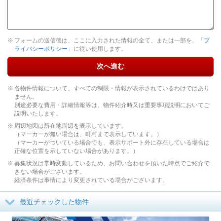
フォームの送信後は、ここに入力された情報の全て、または一部を、「
プ
ライバシーポリシー
」に従い使用します。
次へ進む
各物件情報について、すべての制限・情報が表示されているわけではあり
ません。
別途必要な費用・詳細情報等は、物件紹介時又は重要事項説明においてご
説明いたします。
周辺地図は所在地周辺を表示しています。
（マーカーが無い場合は、町村まで表示しています。）
（マーカーがついている場合でも、表示サポート外に存在している場合は
正確な位置を示していない場合があります。）
募集状況は常時変動しているため、お問い合わせを頂いた時点でご紹介で
きない場合がございます。
経済条件は事情により変更されている場合がございます。
最近チェックした物件