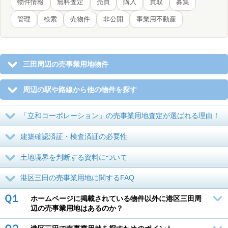
物件情報
無料査定
売買
購入
買取
募集
管理
検索
売物件
非公開
事業用不動産
三田周辺の売事業用地物件
周辺の駅や路線から他の物件を探す
「立和コーポレーション」の売事業用地査定が選ばれる理由！
建築確認済証・検査済証の必要性
土地境界を判断する資料について
港区三田の売事業用地に関するFAQ
Ｑ１
ホームページに掲載されている物件以外に港区三田周
辺の売事業用地はあるのか？