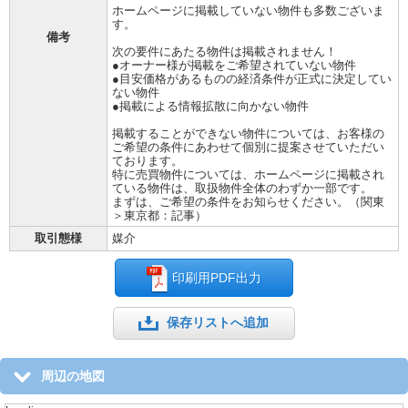
ホームページに掲載していない物件も多数ございま
す。
備考
次の要件にあたる物件は掲載されません！
●オーナー様が掲載をご希望されていない物件
●目安価格があるものの経済条件が正式に決定してい
ない物件
●掲載による情報拡散に向かない物件
掲載することができない物件については、お客様の
ご希望の条件にあわせて個別に提案させていただい
ております。
特に売買物件については、ホームページに掲載され
ている物件は、取扱物件全体のわずか一部です。
まずは、ご希望の条件をお知らせください。（関東
＞東京都：記事）
取引態様
媒介
印刷用PDF出力
保存リストへ追加
周辺の地図