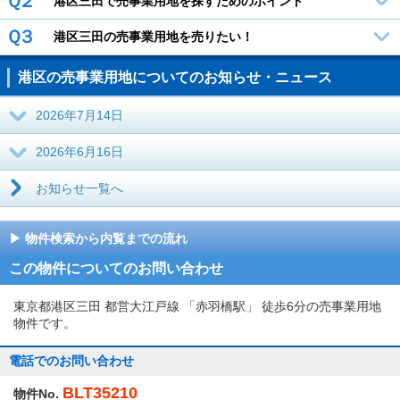
Ｑ２
港区三田で売事業用地を探すためのポイント
Ｑ３
港区三田の売事業用地を売りたい！
港区の売事業用地についてのお知らせ・ニュース
2026年7月14日
2026年6月16日
お知らせ一覧へ
物件検索から内覧までの流れ
この物件についてのお問い合わせ
東京都港区三田 都営大江戸線 「赤羽橋駅」 徒歩6分の売事業用地
物件です。
電話でのお問い合わせ
BLT35210
物件No.