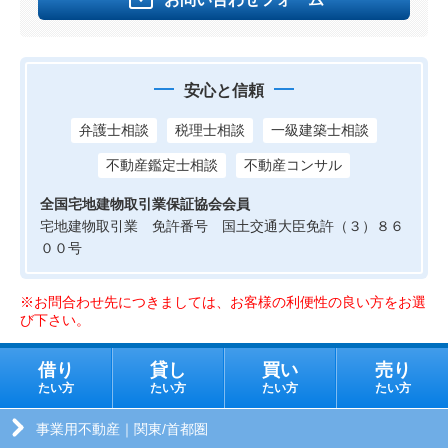
安心と信頼
弁護士相談
税理士相談
一級建築士相談
不動産鑑定士相談
不動産コンサル
全国宅地建物取引業保証協会会員
宅地建物取引業 免許番号 国土交通大臣免許（３）８６
００号
※お問合わせ先につきましては、お客様の利便性の良い方をお選
び下さい。
借り
貸し
買い
売り
たい方
たい方
たい方
たい方
事業用不動産｜関東/首都圏