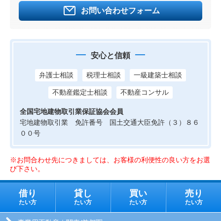
お問い合わせフォーム
安心と信頼
弁護士相談
税理士相談
一級建築士相談
不動産鑑定士相談
不動産コンサル
全国宅地建物取引業保証協会会員
宅地建物取引業 免許番号 国土交通大臣免許（３）８６
００号
※お問合わせ先につきましては、お客様の利便性の良い方をお選
び下さい。
借り
貸し
買い
売り
たい方
たい方
たい方
たい方