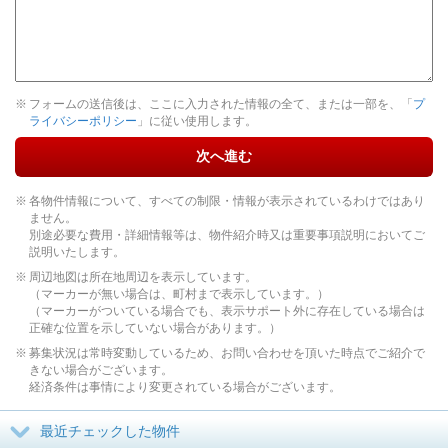
フォームの送信後は、ここに入力された情報の全て、または一部を、「
プ
ライバシーポリシー
」に従い使用します。
次へ進む
各物件情報について、すべての制限・情報が表示されているわけではあり
ません。
別途必要な費用・詳細情報等は、物件紹介時又は重要事項説明においてご
説明いたします。
周辺地図は所在地周辺を表示しています。
（マーカーが無い場合は、町村まで表示しています。）
（マーカーがついている場合でも、表示サポート外に存在している場合は
正確な位置を示していない場合があります。）
募集状況は常時変動しているため、お問い合わせを頂いた時点でご紹介で
きない場合がございます。
経済条件は事情により変更されている場合がございます。
最近チェックした物件