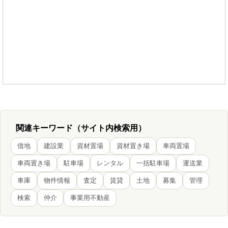
関連キーワード（サイト内検索用）
借地
建設業
資材置場
資材置き場
車両置場
車両置き場
駐車場
レンタル
一括駐車場
運送業
車庫
物件情報
査定
賃貸
土地
募集
管理
検索
仲介
事業用不動産