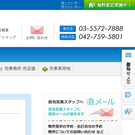
貸したい方・
無料査定実施中！
売りたい方へ
東京店
社概要
神奈川店
イトマップ
お問い合わせ
新着お知らせメール
売事務所 売店舗
売事業用地