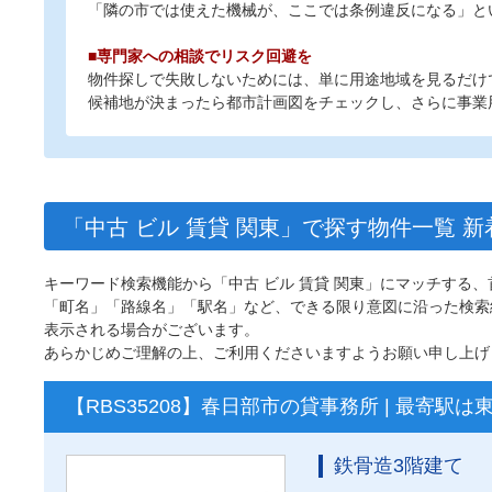
「隣の市では使えた機械が、ここでは条例違反になる」と
■専門家への相談でリスク回避を
物件探しで失敗しないためには、単に用途地域を見るだけ
候補地が決まったら都市計画図をチェックし、さらに事業
「中古 ビル 賃貸 関東」で探す物件一覧 新
キーワード検索機能から「中古 ビル 賃貸 関東」にマッチする
「町名」「路線名」「駅名」など、できる限り意図に沿った検索
表示される場合がございます。
あらかじめご理解の上、ご利用くださいますようお願い申し上げ
【RBS35208】春日部市の貸事務所 | 最寄
鉄骨造3階建て