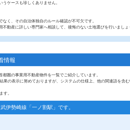
いうケースも珍しくありません。
でなく、その自治体独自のルール確認が不可欠です。
用不動産に詳しい専門家へ相談して、後悔のない土地選びを行いましょ
着情報
、首都圏の事業用不動産物件を一覧でご紹介しています。
結果の表示に努めておりますが、システムの仕様上、他の関連語を含む
ます。
駅は東武伊勢崎線「一ノ割駅」です。