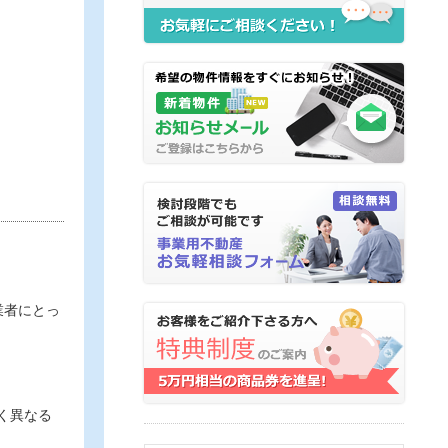
業者にとっ
く異なる