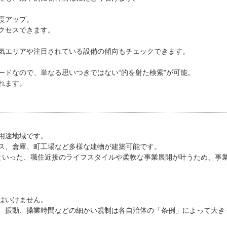
度アップ。
クセスできます。
気エリアや注目されている設備の傾向もチェックできます。
ードなので、単なる思いつきではない“的を射た検索”が可能。
れます。
用途地域です。
ス、倉庫、町工場など多様な建物が建築可能です。
といった、職住近接のライフスタイルや柔軟な事業展開が叶うため、事
はいけません。
、振動、操業時間などの細かい規制は各自治体の「条例」によって大き