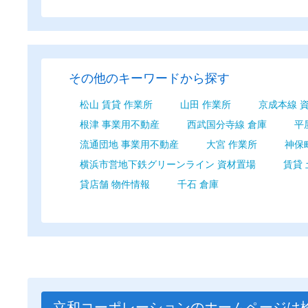
その他のキーワードから探す
松山 賃貸 作業所
山田 作業所
京成本線 
根津 事業用不動産
西武国分寺線 倉庫
平
流通団地 事業用不動産
大宮 作業所
神保
横浜市営地下鉄グリーンライン 資材置場
賃貸 
貸店舗 物件情報
千石 倉庫
立和コーポレーションのホームページは