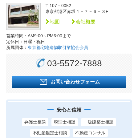
〒107－0052
東京都港区赤坂４－７－６－３F
地図
会社概要
営業時間：AM9:00～PM6:00まで
定休日：日曜・祝日
所属団体：
東京都宅地建物取引業協会会員
03-5572-7888
お問い合わせフォーム
安心と信頼
弁護士相談
税理士相談
一級建築士相談
不動産鑑定士相談
不動産コンサル