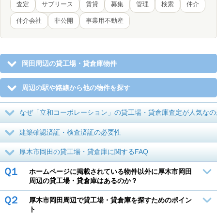
査定
サブリース
賃貸
募集
管理
検索
仲介
仲介会社
非公開
事業用不動産
岡田周辺の貸工場・貸倉庫物件
周辺の駅や路線から他の物件を探す
なぜ「立和コーポレーション」の貸工場・貸倉庫査定が人気なの
建築確認済証・検査済証の必要性
厚木市岡田の貸工場・貸倉庫に関するFAQ
Ｑ１
ホームページに掲載されている物件以外に厚木市岡田
周辺の貸工場・貸倉庫はあるのか？
Ｑ２
厚木市岡田周辺で貸工場・貸倉庫を探すためのポイン
ト