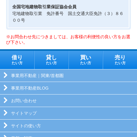
全国宅地建物取引業保証協会会員
宅地建物取引業 免許番号 国土交通大臣免許（３）８６
００号
※お問合わせ先につきましては、お客様の利便性の良い方をお選
び下さい。
借り
貸し
買い
売り
たい方
たい方
たい方
たい方
事業用不動産｜関東/首都圏
事業用不動産BLOG
お問い合わせ
サイトマップ
サイトの使い方