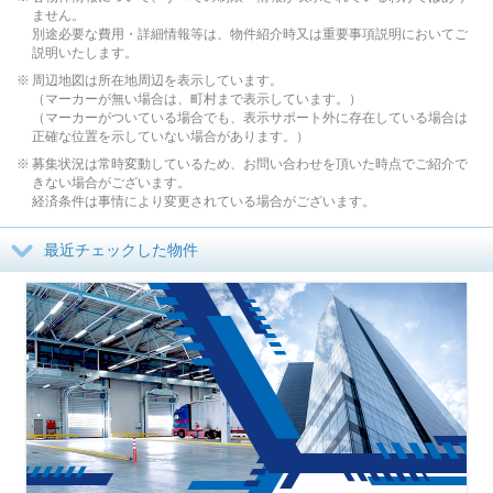
ません。
別途必要な費用・詳細情報等は、物件紹介時又は重要事項説明においてご
説明いたします。
周辺地図は所在地周辺を表示しています。
（マーカーが無い場合は、町村まで表示しています。）
（マーカーがついている場合でも、表示サポート外に存在している場合は
正確な位置を示していない場合があります。）
募集状況は常時変動しているため、お問い合わせを頂いた時点でご紹介で
きない場合がございます。
経済条件は事情により変更されている場合がございます。
最近チェックした物件