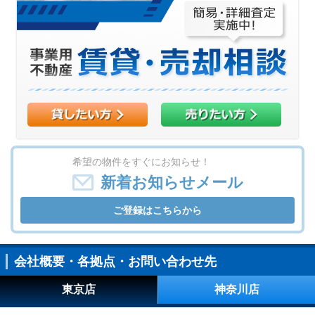
希望の物件をすぐにお知らせ！
新着お知らせメール
ご登録はこちらから
会社概要・各拠点・お問い合わせ先
東京店
神奈川店