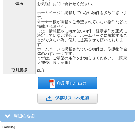
備考
お気軽にお問い合わせください。
ホームページに掲載していない物件も多数ございま
す。
オーナー様が掲載をご希望されていない物件などは
掲載されません。
また、情報拡散に向かない物件、経済条件が正式に
決定していない場合は、ホームページに掲載するこ
とができない為、個別に提案させて頂いておりま
す。
ホームページに掲載されている物件は、取扱物件全
体のわずか一部です。
まずは、ご希望の条件をお知らせください。（関東
＞神奈川県：記事）
取引態様
媒介
印刷用PDF出力
保存リストへ追加
周辺の地図
Loading...