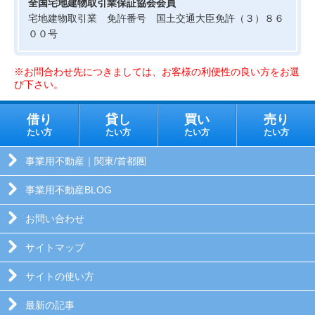
全国宅地建物取引業保証協会会員
宅地建物取引業 免許番号 国土交通大臣免許（３）８６
００号
※お問合わせ先につきましては、お客様の利便性の良い方をお選
び下さい。
借り
貸し
買い
売り
たい方
たい方
たい方
たい方
事業用不動産｜関東/首都圏
事業用不動産BLOG
お問い合わせ
サイトマップ
サイトの使い方
最新の記事