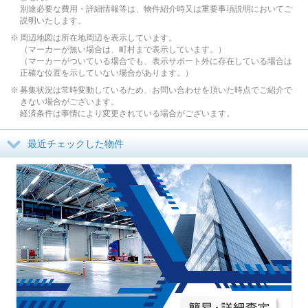
別途必要な費用・詳細情報等は、物件紹介時又は重要事項説明においてご
説明いたします。
周辺地図は所在地周辺を表示しています。
（マーカーが無い場合は、町村まで表示しています。）
（マーカーがついている場合でも、表示サポート外に存在している場合は
正確な位置を示していない場合があります。）
募集状況は常時変動しているため、お問い合わせを頂いた時点でご紹介で
きない場合がございます。
経済条件は事情により変更されている場合がございます。
最近チェックした物件