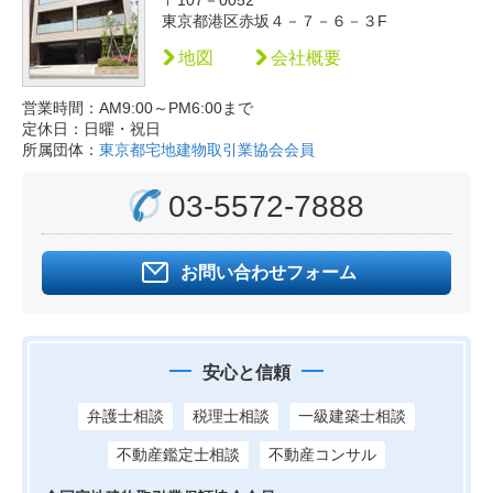
〒107－0052
東京都港区赤坂４－７－６－３F
地図
会社概要
営業時間：AM9:00～PM6:00まで
定休日：日曜・祝日
所属団体：
東京都宅地建物取引業協会会員
03-5572-7888
お問い合わせフォーム
安心と信頼
弁護士相談
税理士相談
一級建築士相談
不動産鑑定士相談
不動産コンサル