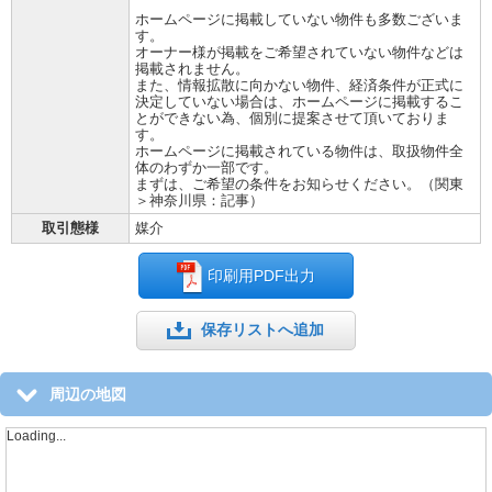
ホームページに掲載していない物件も多数ございま
す。
オーナー様が掲載をご希望されていない物件などは
掲載されません。
また、情報拡散に向かない物件、経済条件が正式に
決定していない場合は、ホームページに掲載するこ
とができない為、個別に提案させて頂いておりま
す。
ホームページに掲載されている物件は、取扱物件全
体のわずか一部です。
まずは、ご希望の条件をお知らせください。（関東
＞神奈川県：記事）
取引態様
媒介
印刷用PDF出力
保存リストへ追加
周辺の地図
Loading...