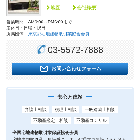
地図
会社概要
営業時間：AM9:00～PM6:00まで
定休日：日曜・祝日
所属団体：
東京都宅地建物取引業協会会員
03-5572-7888
お問い合わせフォーム
安心と信頼
弁護士相談
税理士相談
一級建築士相談
不動産鑑定士相談
不動産コンサル
全国宅地建物取引業保証協会会員
宅地建物取引業 免許番号 国土交通大臣免許（３）８６