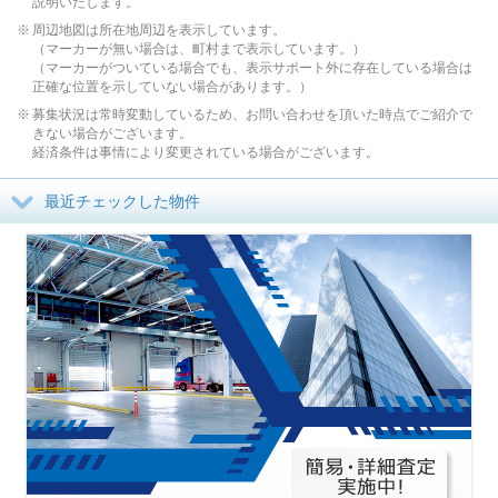
説明いたします。
周辺地図は所在地周辺を表示しています。
（マーカーが無い場合は、町村まで表示しています。）
（マーカーがついている場合でも、表示サポート外に存在している場合は
正確な位置を示していない場合があります。）
募集状況は常時変動しているため、お問い合わせを頂いた時点でご紹介で
きない場合がございます。
経済条件は事情により変更されている場合がございます。
最近チェックした物件