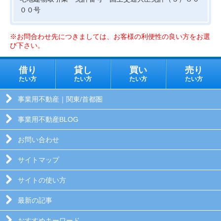
００号
※お問合わせ先につきましては、お客様の利便性の良い方をお選
び下さい。
借り
貸し
買い
売り
たい方
たい方
たい方
たい方
事業用不動産｜関東/首都圏
事業用不動産BLOG
お問い合わせ
サイトマップ
サイトの使い方
最新の記事
おすすめキーワード