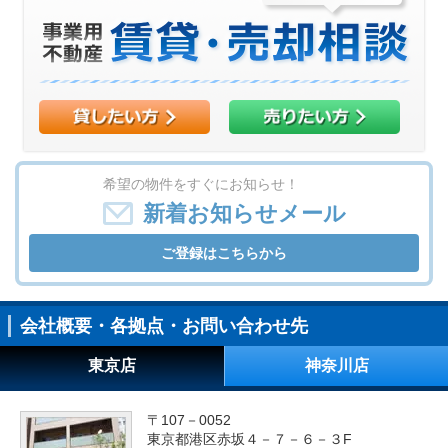
希望の物件をすぐにお知らせ！
新着お知らせメール
ご登録はこちらから
会社概要・各拠点・お問い合わせ先
東京店
神奈川店
〒107－0052
東京都港区赤坂４－７－６－３F