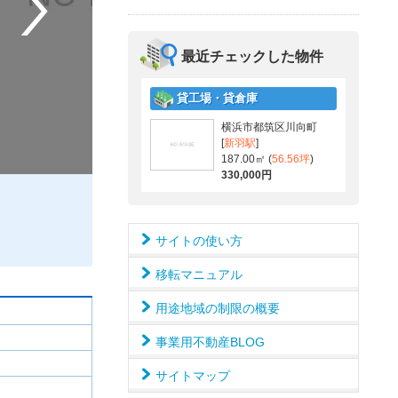
最近チェックした物件
貸工場・貸倉庫
横浜市都筑区川向町
[
新羽駅
]
187.00㎡ (
56.56坪
)
330,000円
サイトの使い方
移転マニュアル
用途地域の制限の概要
事業用不動産BLOG
サイトマップ