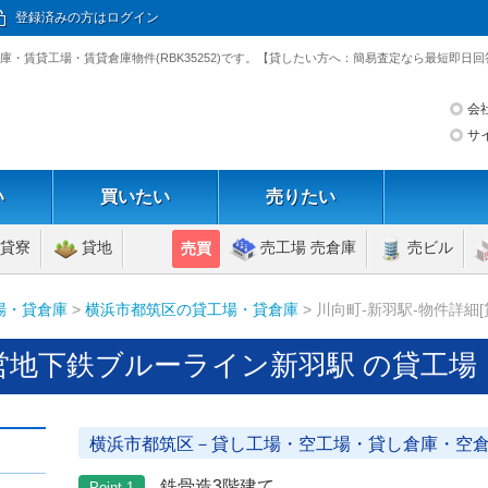
登録済みの方はログイン
庫・賃貸工場・賃貸倉庫物件(RBK35252)です。【貸したい方へ：簡易査定なら最短即日回
会
サ
い
買いたい
売りたい
貸寮
貸地
売工場 売倉庫
売ビル
売買
場・貸倉庫
>
横浜市都筑区の貸工場・貸倉庫
> 川向町-新羽駅-物件詳細
営地下鉄ブルーライン新羽駅 の貸工場
横浜市都筑区－貸し工場・空工場・貸し倉庫・空
鉄骨造3階建て
Point 1