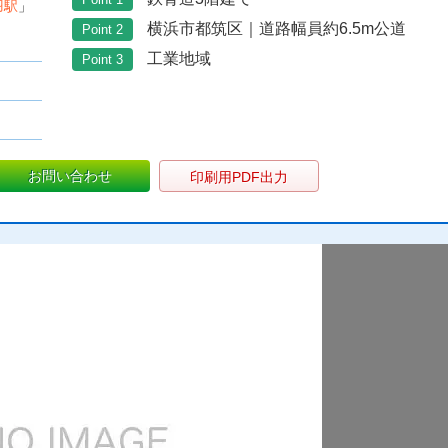
羽駅
」
横浜市都筑区｜道路幅員約6.5m公道
Point 2
工業地域
Point 3
お問い合わせ
印刷用PDF出力