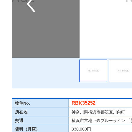
RBK35252
物件No.
所在地
神奈川県横浜市都筑区川向町
交通
横浜市営地下鉄ブルーライン 「新
賃料（月額）
330,000円