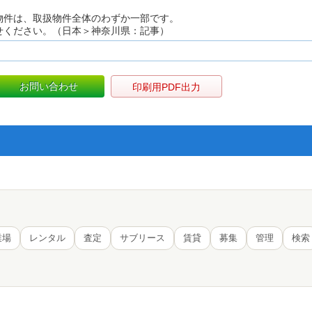
物件は、取扱物件全体のわずか一部です。
せください。（日本＞神奈川県：記事）
お問い合わせ
印刷用PDF出力
業場
レンタル
査定
サブリース
賃貸
募集
管理
検索