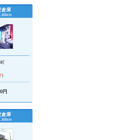
貸倉庫
88km
羽町
坪
)
00円
貸倉庫
88km