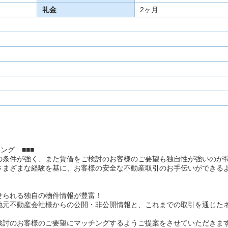
礼金
2ヶ月
ング ■■■
の条件が強く、また賃借をご検討のお客様のご要望も独自性が強いのが
さまざまな経験を基に、お客様の安全な不動産取引のお手伝いができる
せられる独自の物件情報が豊富！
地元不動産会社様からの公開・非公開情報と、これまでの取引を通じた
検討のお客様のご要望にマッチングするようご提案をさせていただきま