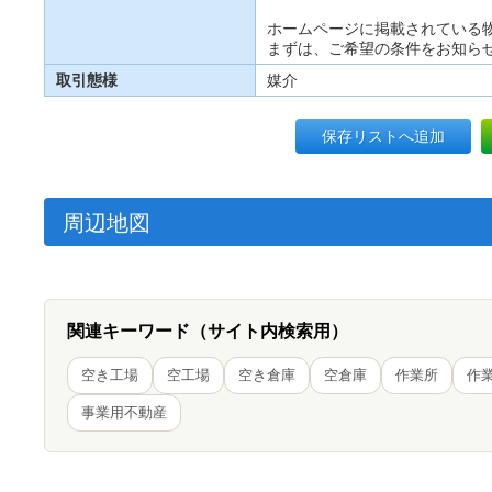
ホームページに掲載されている
まずは、ご希望の条件をお知ら
取引態様
媒介
保存リストへ追加
周辺地図
関連キーワード（サイト内検索用）
空き工場
空工場
空き倉庫
空倉庫
作業所
作
事業用不動産