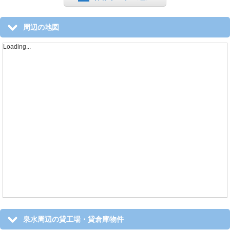
周辺の地図
Loading...
泉水周辺の貸工場・貸倉庫物件