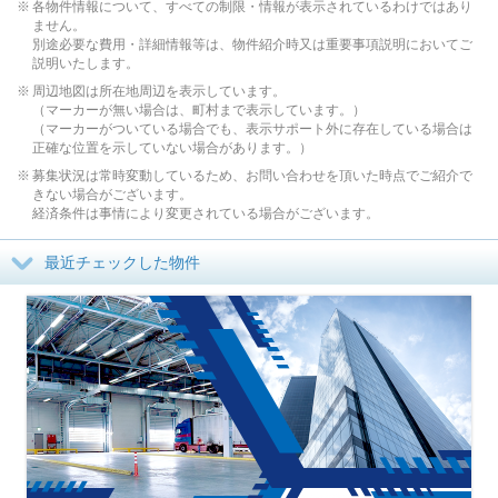
各物件情報について、すべての制限・情報が表示されているわけではあり
ません。
別途必要な費用・詳細情報等は、物件紹介時又は重要事項説明においてご
説明いたします。
周辺地図は所在地周辺を表示しています。
（マーカーが無い場合は、町村まで表示しています。）
（マーカーがついている場合でも、表示サポート外に存在している場合は
正確な位置を示していない場合があります。）
募集状況は常時変動しているため、お問い合わせを頂いた時点でご紹介で
きない場合がございます。
経済条件は事情により変更されている場合がございます。
最近チェックした物件