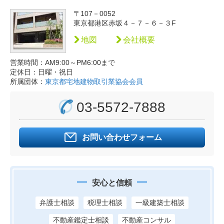
〒107－0052
東京都港区赤坂４－７－６－３F
地図
会社概要
営業時間：AM9:00～PM6:00まで
定休日：日曜・祝日
所属団体：
東京都宅地建物取引業協会会員
03-5572-7888
お問い合わせフォーム
安心と信頼
弁護士相談
税理士相談
一級建築士相談
不動産鑑定士相談
不動産コンサル