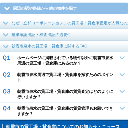
周辺の駅や路線から他の物件を探す
なぜ「立和コーポレーション」の貸工場・貸倉庫査定が人気なの
建築確認済証・検査済証の必要性
朝霞市泉水の貸工場・貸倉庫に関するFAQ
Ｑ１
ホームページに掲載されている物件以外に朝霞市泉水
周辺の貸工場・貸倉庫はあるのか？
Ｑ２
朝霞市泉水周辺で貸工場・貸倉庫を探すためのポイン
ト
Ｑ３
朝霞市泉水の貸工場・貸倉庫の賃貸査定はどのように
行いますか？
Ｑ４
朝霞市泉水の貸工場・貸倉庫の賃貸管理もお願いでき
ますか？
朝霞市の貸工場・貸倉庫についてのお知らせ・ニュース