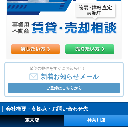
希望の物件をすぐにお知らせ！
新着お知らせメール
ご登録はこちらから
会社概要・各拠点・お問い合わせ先
東京店
神奈川店