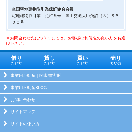
全国宅地建物取引業保証協会会員
宅地建物取引業 免許番号 国土交通大臣免許（３）８６
００号
※お問合わせ先につきましては、お客様の利便性の良い方をお選
び下さい。
借り
貸し
買い
売り
たい方
たい方
たい方
たい方
事業用不動産｜関東/首都圏
事業用不動産BLOG
お問い合わせ
サイトマップ
サイトの使い方