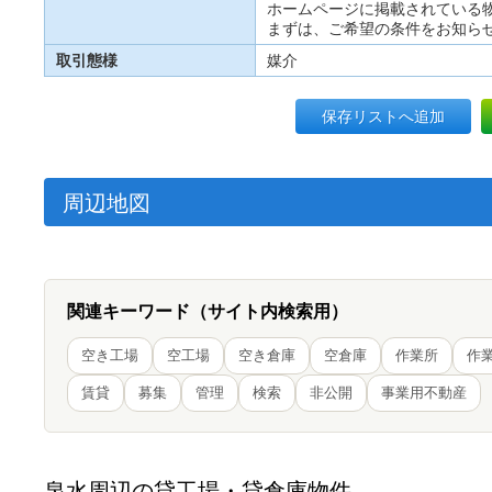
ホームページに掲載されている
まずは、ご希望の条件をお知ら
取引態様
媒介
保存リストへ追加
周辺地図
関連キーワード（サイト内検索用）
空き工場
空工場
空き倉庫
空倉庫
作業所
作
賃貸
募集
管理
検索
非公開
事業用不動産
泉水周辺の貸工場・貸倉庫物件