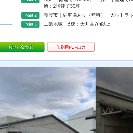
所：2階建て30坪
朝霞市｜駐車場あり（無料） 大型トラ
Point 2
工業地域 B棟：天井高7m以上
Point 3
お問い合わせ
印刷用PDF出力