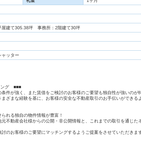
礼金
1ヶ月
平屋建て305.38坪 事務所：2階建て30坪
シャッター
ング ■■■
の条件が強く、また賃借をご検討のお客様のご要望も独自性が強いのが
さまざまな経験を基に、お客様の安全な不動産取引のお手伝いができる
せられる独自の物件情報が豊富！
地元不動産会社様からの公開・非公開情報と、これまでの取引を通じた
検討のお客様のご要望にマッチングするようご提案をさせていただきま