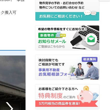
ック搬入可