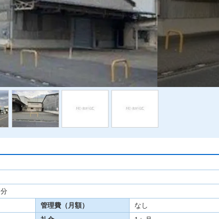
7分
管理費（月額）
なし