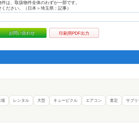
物件は、取扱物件全体のわずか一部です。
せください。（日本＞埼玉県：記事）
お問い合わせ
印刷用PDF出力
業場
レンタル
大型
キュービクル
エアコン
査定
サブリ