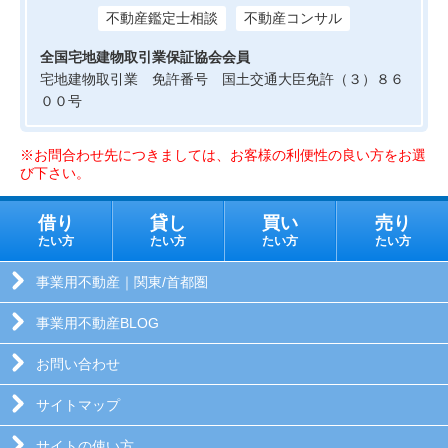
不動産鑑定士相談
不動産コンサル
全国宅地建物取引業保証協会会員
宅地建物取引業 免許番号 国土交通大臣免許（３）８６
００号
※お問合わせ先につきましては、お客様の利便性の良い方をお選
び下さい。
借り
貸し
買い
売り
たい方
たい方
たい方
たい方
事業用不動産｜関東/首都圏
事業用不動産BLOG
お問い合わせ
サイトマップ
サイトの使い方