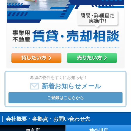
希望の物件をすぐにお知らせ！
新着お知らせメール
ご登録はこちらから
会社概要・各拠点・お問い合わせ先
東京店
神奈川店