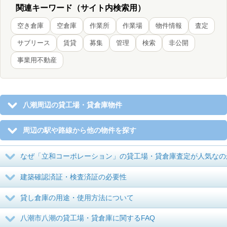
関連キーワード（サイト内検索用）
空き倉庫
空倉庫
作業所
作業場
物件情報
査定
サブリース
賃貸
募集
管理
検索
非公開
事業用不動産
八潮周辺の貸工場・貸倉庫物件
周辺の駅や路線から他の物件を探す
なぜ「立和コーポレーション」の貸工場・貸倉庫査定が人気なの
建築確認済証・検査済証の必要性
貸し倉庫の用途・使用方法について
八潮市八潮の貸工場・貸倉庫に関するFAQ