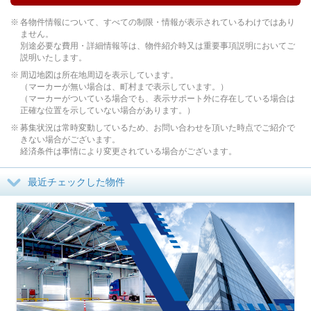
各物件情報について、すべての制限・情報が表示されているわけではあり
ません。
別途必要な費用・詳細情報等は、物件紹介時又は重要事項説明においてご
説明いたします。
周辺地図は所在地周辺を表示しています。
（マーカーが無い場合は、町村まで表示しています。）
（マーカーがついている場合でも、表示サポート外に存在している場合は
正確な位置を示していない場合があります。）
募集状況は常時変動しているため、お問い合わせを頂いた時点でご紹介で
きない場合がございます。
経済条件は事情により変更されている場合がございます。
最近チェックした物件