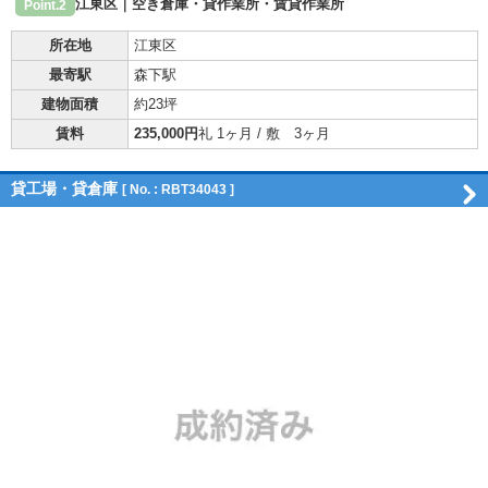
江東区｜空き倉庫・貸作業所・賃貸作業所
Point.2
所在地
江東区
最寄駅
森下駅
建物面積
約23坪
賃料
235,000円
礼 1ヶ月 / 敷 3ヶ月
貸工場・貸倉庫
[ No. : RBT34043 ]