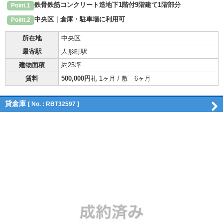
鉄骨鉄筋コンクリート造地下1階付9階建て1階部分
Point.1
中央区｜倉庫・駐車場に利用可
Point.2
所在地
中央区
最寄駅
人形町駅
建物面積
約25坪
賃料
500,000円
礼 1ヶ月 / 敷 6ヶ月
貸倉庫
[ No. : RBT32597 ]