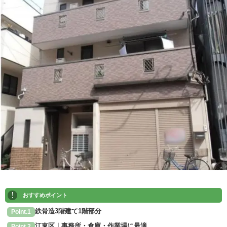
!
おすすめポイント
鉄骨造3階建て1階部分
Point.1
江東区｜事務所・倉庫・作業場に最適
Point.2