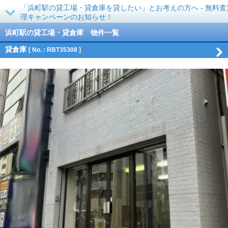
「浜町駅の貸工場・貸倉庫を貸したい」とお考えの方へ - 無料査
理キャンペーンのお知らせ！
浜町駅の貸工場・貸倉庫 物件一覧
貸倉庫
[ No. : RBT35308 ]