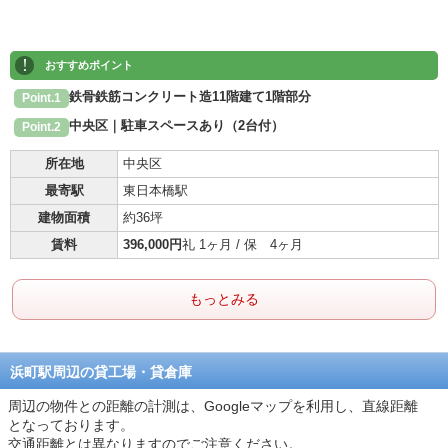
!
おすすめポイント
鉄骨鉄筋コンクリート造11階建て1階部分
Point.1
中央区｜駐車スペースあり（2台付）
Point.2
所在地
中央区
最寄駅
東日本橋駅
建物面積
約36坪
賃料
396,000円
礼 1ヶ月 / 保 4ヶ月
もっとみる
浜町駅周辺の貸工場・貸倉庫
周辺の物件との距離の計測は、Googleマップを利用し、直線距離
となっております。
交通距離とは異なりますのでご注意ください。