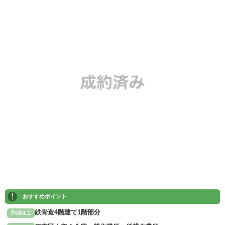
!
おすすめポイント
鉄骨造4階建て1階部分
Point.1