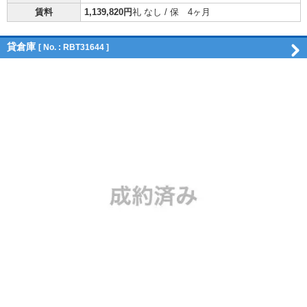
賃料
1,139,820円
礼 なし / 保 4ヶ月
貸倉庫
[ No. : RBT31644 ]