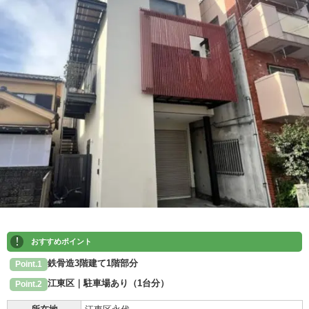
!
おすすめポイント
鉄骨造3階建て1階部分
Point.1
江東区｜駐車場あり（1台分）
Point.2