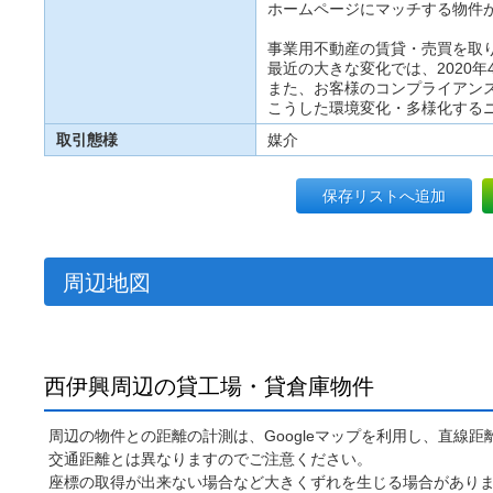
ホームページにマッチする物件
事業用不動産の賃貸・売買を取
最近の大きな変化では、2020
また、お客様のコンプライアン
こうした環境変化・多様化する
取引態様
媒介
保存リストへ追加
周辺地図
西伊興周辺の貸工場・貸倉庫物件
周辺の物件との距離の計測は、Googleマップを利用し、直線
交通距離とは異なりますのでご注意ください。
座標の取得が出来ない場合など大きくずれを生じる場合があり