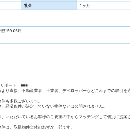
礼金
1ヶ月
階159.06坪
サポート ■■■
様より直接、不動産業者、士業者、デベロッパーなどこれまでの取引を
物件も多数ございます。
や、経済条件が決定していない物件などは公開されません。
は、いただいているお客様のご要望の中からマッチングして個別に提案
物件は、取扱物件全体のわずか一部です。