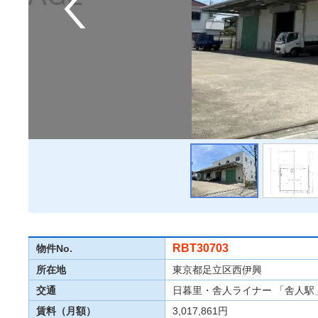
RBT30703
物件No.
所在地
東京都足立区西伊興
交通
日暮里・舎人ライナー 「舎人駅」
賃料（月額）
3,017,861円