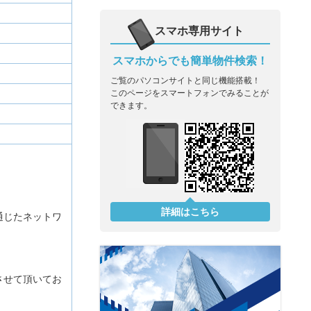
スマホ専用サイト
スマホからでも簡単物件検索！
ご覧のパソコンサイトと同じ機能搭載！
このページをスマートフォンでみることが
できます。
詳細はこちら
通じたネットワ
させて頂いてお