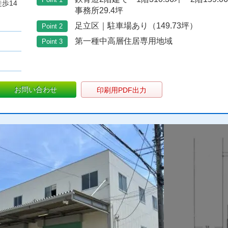
歩14
事務所29.4坪
足立区｜駐車場あり（149.73坪）
Point 2
第一種中高層住居専用地域
Point 3
お問い合わせ
印刷用PDF出力