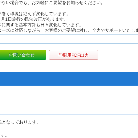
がない場合でも、お気軽にご要望をお知らせください。
り巻く環境は絶えず変化しています。
年4月1日施行の民法改正があります。
スに関する基本方針も日々変化しています。
ニーズに対応しながら、お客様のご要望に対し、全力でサポートいたし
お問い合わせ
印刷用PDF出力
距離となっております。
ます。