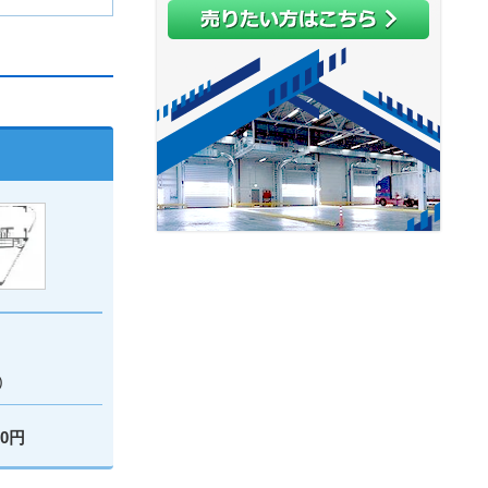
)
00円