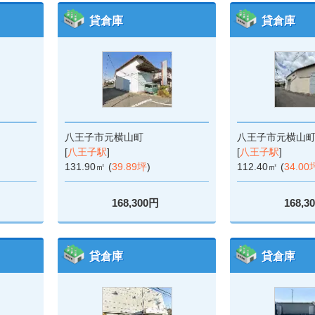
貸倉庫
貸倉庫
八王子市元横山町
八王子市元横山
[
八王子駅
]
[
八王子駅
]
131.90㎡ (
39.89坪
)
112.40㎡ (
34.00
168,300円
168,3
貸倉庫
貸倉庫