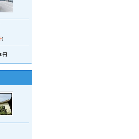
町
坪
)
00円