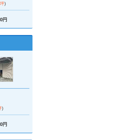
4坪
)
00円
坪
)
00円