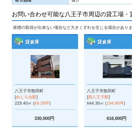
お問い合わせ可能な八王子市周辺の貸工場・
座標の取得が出来ない場合など大きくずれを生じる場合があり
貸倉庫
貸倉庫
八王子市散田町
八王子市散田町
[
めじろ台駅
]
[
西八王子駅
]
229.40㎡ (
69.39坪
)
644.30㎡ (
194.90坪
)
330,000円
616,000円