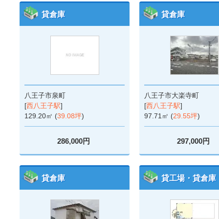
貸倉庫
貸倉庫
八王子市泉町
八王子市大楽寺町
[
西八王子駅
]
[
西八王子駅
]
129.20㎡ (
39.08坪
)
97.71㎡ (
29.55坪
)
286,000円
297,000円
貸倉庫
貸工場・貸倉庫