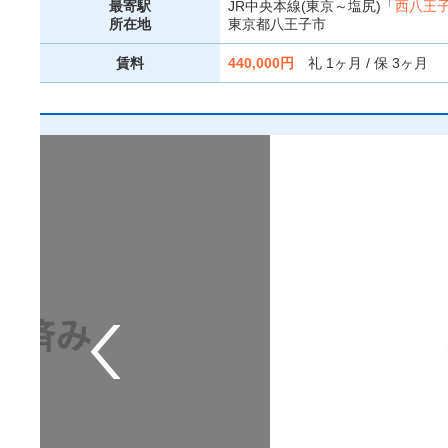
最寄駅
JR中央本線(東京～塩尻)「
西八王
所在地
東京都八王子市
賃料
440,000円
礼 1ヶ月 / 保 3ヶ月