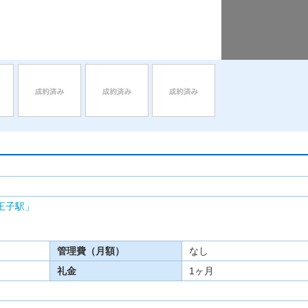
王子駅」
管理費（月額）
なし
礼金
1ヶ月