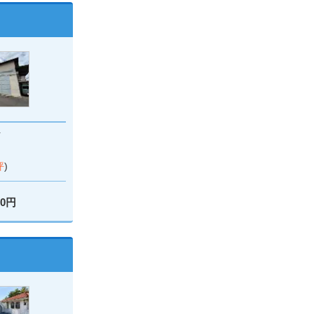
町
坪
)
00円