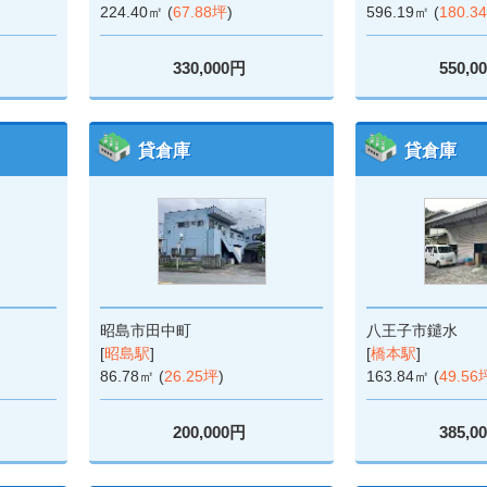
224.40㎡ (
67.88坪
)
596.19㎡ (
180.3
330,000円
550,0
貸倉庫
貸倉庫
昭島市田中町
八王子市鑓水
[
昭島駅
]
[
橋本駅
]
86.78㎡ (
26.25坪
)
163.84㎡ (
49.56
200,000円
385,0