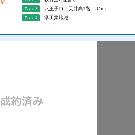
子駅
」
八王子市｜天井高1階：3.5m
Point 2
準工業地域
Point 3