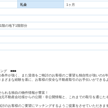
礼金
1ヶ月
1階の地下1階部分
ング ■■■
の条件が強く、また賃借をご検討のお客様のご要望も独自性が強いのが
さまざまな経験を基に、お客様の安全な不動産取引のお手伝いができる
せられる独自の物件情報が豊富！
地元不動産会社様からの公開・非公開情報と、これまでの取引を通じた
検討のお客様のご要望にマッチングするようご提案をさせていただきま