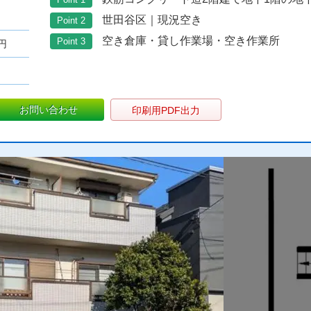
世田谷区｜現況空き
Point 2
空き倉庫・貸し作業場・空き作業所
Point 3
0円
お問い合わせ
印刷用PDF出力