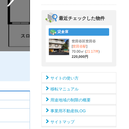
最近チェックした物件
貸倉庫
世田谷区世田谷
[
世田谷駅
]
70.00㎡ (
21.17坪
)
220,000円
サイトの使い方
移転マニュアル
用途地域の制限の概要
事業用不動産BLOG
サイトマップ