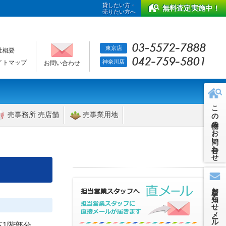
貸したい方・
無料査定実施中！
売りたい方へ
東京店
社概要
神奈川店
イトマップ
お問い合わせ
この物件のお問い合わせ
売事務所 売店舗
売事業用地
新着お知らせメール
下1階部分