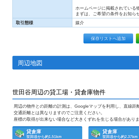
ホームページに掲載されている
まずは、ご希望の条件をお知ら
取引態様
媒介
保存リストへ追加
周辺地図
世田谷周辺の貸工場・貸倉庫物件
周辺の物件との距離の計測は、Googleマップを利用し、直線
交通距離とは異なりますのでご注意ください。
座標の取得が出来ない場合など大きくずれを生じる場合があり
貸倉庫
貸倉庫
世田谷から約1.51km
世田谷から約2.37km