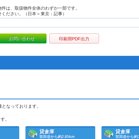
物件は、取扱物件全体のわずか一部です。
せください。（日本＞東京：記事）
お問い合わせ
印刷用PDF出力
距離となっております。
ます。
貸倉庫
貸倉庫
世田谷から約2.85km
世田谷から約3.