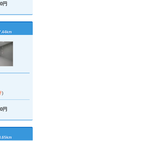
00円
44km
坪
)
00円
65km