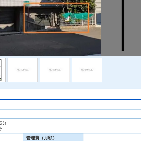
5分
分
管理費（月額）