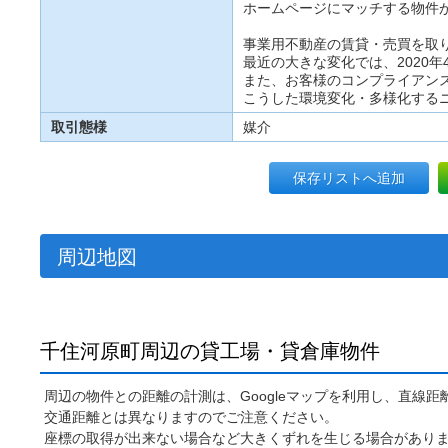
ホームページにマッチする物件
事業用不動産の賃貸・売買を取
最近の大きな変化では、2020
また、お客様のコンプライアン
こうした環境変化・多様化する
取引態様
媒介
保存リストへ追加
周辺地図
千住河原町周辺の貸工場・貸倉庫物件
周辺の物件との距離の計測は、Googleマップを利用し、直線
交通距離とは異なりますのでご注意ください。
座標の取得が出来ない場合など大きくずれを生じる場合があり