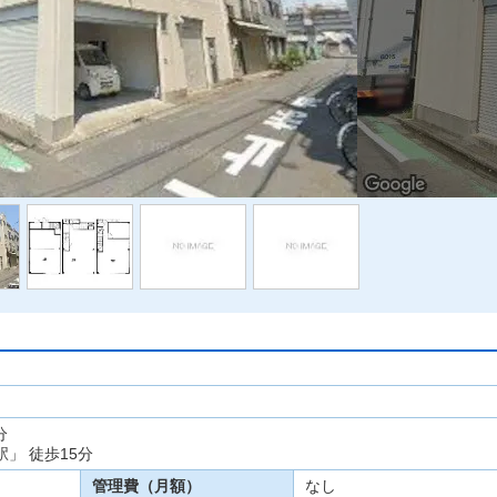
分
駅」 徒歩15分
管理費（月額）
なし