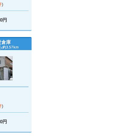
坪
)
00円
貸倉庫
約3.57km
坪
)
00円