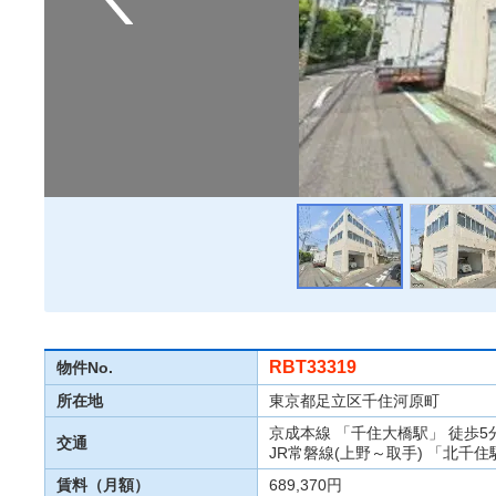
RBT33319
物件No.
所在地
東京都足立区千住河原町
京成本線 「千住大橋駅」 徒歩5
交通
JR常磐線(上野～取手) 「北千住
賃料（月額）
689,370円