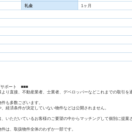
礼金
1ヶ月
サポート ■■■
様より直接、不動産業者、士業者、デベロッパーなどこれまでの取引を
物件も多数ございます。
や、経済条件が決定していない物件などは公開されません。
は、いただいているお客様のご要望の中からマッチングして個別に提案
物件は、取扱物件全体のわずか一部です。