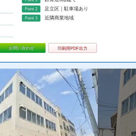
足立区｜駐車場あり
Point 2
近隣商業地域
Point 3
お問い合わせ
印刷用PDF出力