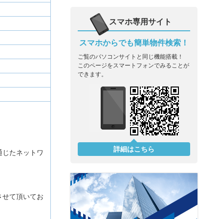
スマホ専用サイト
スマホからでも簡単物件検索！
ご覧のパソコンサイトと同じ機能搭載！
このページをスマートフォンでみることが
できます。
詳細はこちら
通じたネットワ
させて頂いてお