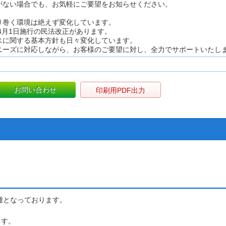
がない場合でも、お気軽にご要望をお知らせください。
り巻く環境は絶えず変化しています。
年4月1日施行の民法改正があります。
スに関する基本方針も日々変化しています。
ニーズに対応しながら、お客様のご要望に対し、全力でサポートいたし
お問い合わせ
印刷用PDF出力
距離となっております。
ます。