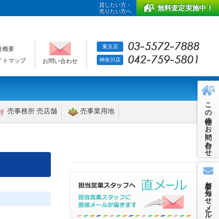
貸したい方・
無料査定実施中！
売りたい方へ
東京店
社概要
神奈川店
イトマップ
お問い合わせ
この物件のお問い合わせ
売事務所 売店舗
売事業用地
新着お知らせメール