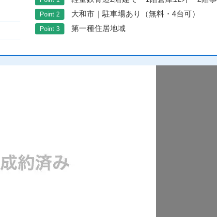
大和市｜駐車場あり（無料・4台可）
Point 2
第一種住居地域
Point 3