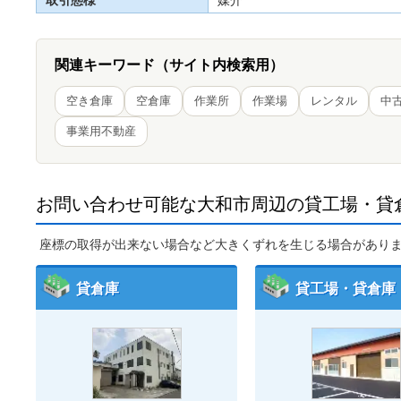
関連キーワード（サイト内検索用）
空き倉庫
空倉庫
作業所
作業場
レンタル
中
事業用不動産
お問い合わせ可能な大和市周辺の貸工場・貸
座標の取得が出来ない場合など大きくずれを生じる場合があり
貸倉庫
貸工場・貸倉庫