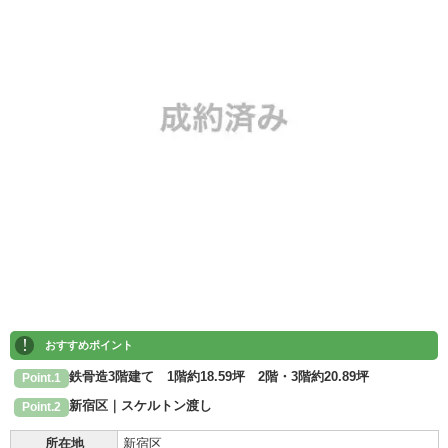
!
おすすめポイント
鉄骨造3階建て 1階約18.59坪 2階・3階約20.89坪
Point.1
新宿区｜スケルトン渡し
Point.2
所在地
新宿区