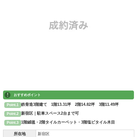
!
おすすめポイント
鉄骨造3階建て 1階13.31坪 2階14.82坪 3階11.49坪
Point.1
新宿区｜駐車スペース2台まで可
Point.2
1階絨毯・2階タイルカーペット・3階塩ビタイル木目
Point.3
所在地
新宿区