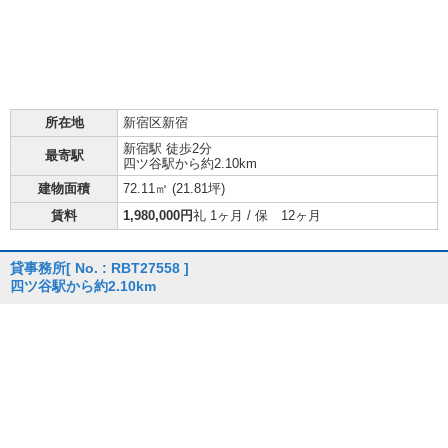
所在地
新宿区新宿
新宿駅 徒歩2分
最寄駅
四ツ谷駅から約2.10km
建物面積
72.11㎡ (
21.81坪
)
賃料
1,980,000円
礼 1ヶ月 / 保 12ヶ月
貸事務所
[ No. : RBT27558 ]
四ツ谷駅から約2.10km