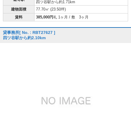
四ツ谷駅から約1.71km
建物面積
77.70㎡ (
23.50坪
)
賃料
385,000円
礼 1ヶ月 / 敷 3ヶ月
貸事務所
[ No. : RBT27627 ]
四ツ谷駅から約2.10km