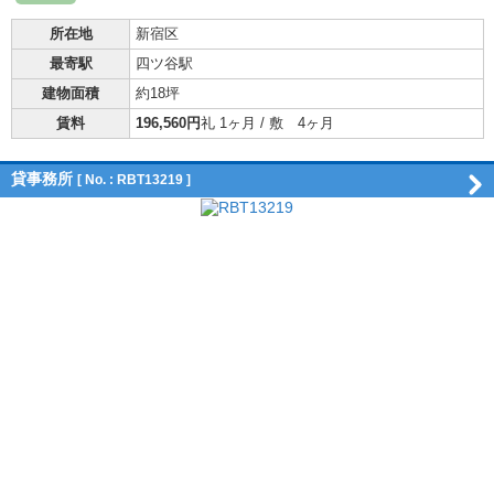
所在地
新宿区
最寄駅
四ツ谷駅
建物面積
約18坪
賃料
196,560円
礼 1ヶ月 / 敷 4ヶ月
貸事務所
[ No. : RBT13219 ]