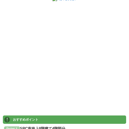
!
おすすめポイント
SRC造地上8階建て4階部分