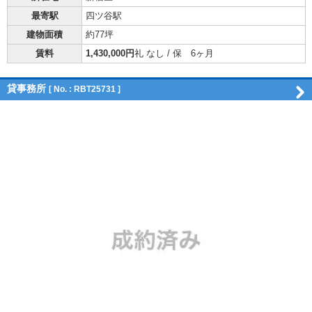
最寄駅
四ツ谷駅
建物面積
約77坪
賃料
1,430,000円
礼 なし / 保 6ヶ月
貸事務所
[ No. : RBT25731 ]