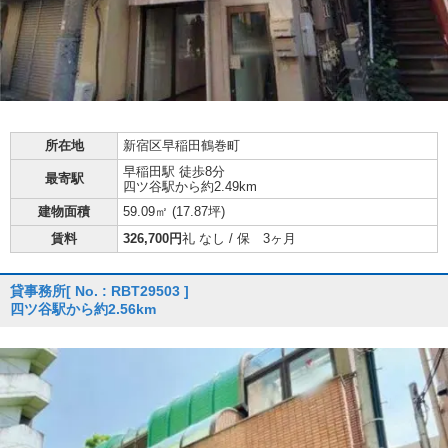
所在地
新宿区早稲田鶴巻町
早稲田駅 徒歩8分
最寄駅
四ツ谷駅から約2.49km
建物面積
59.09㎡ (
17.87坪
)
賃料
326,700円
礼 なし / 保 3ヶ月
貸事務所
[ No. : RBT29503 ]
四ツ谷駅から約2.56km