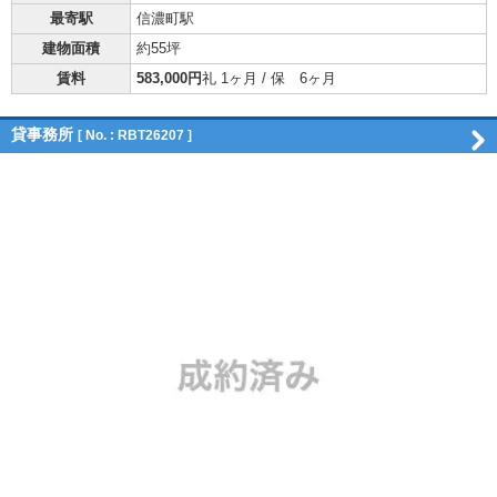
最寄駅
信濃町駅
建物面積
約55坪
賃料
583,000円
礼 1ヶ月 / 保 6ヶ月
貸事務所
[ No. : RBT26207 ]