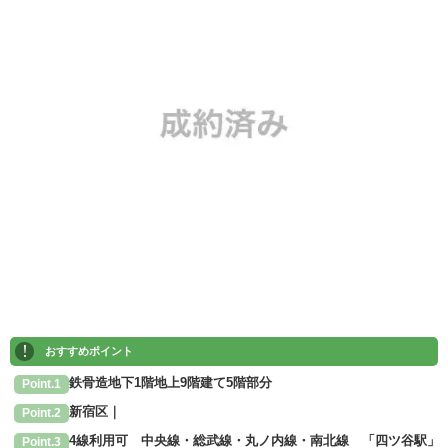
!
おすすめポイント
鉄骨造地下1階地上9階建て5階部分
Point.1
新宿区｜
Point.2
4線利用可 中央線・総武線・丸ノ内線・南北線 「四ツ谷駅」
Point.3