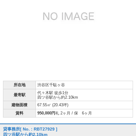
所在地
渋谷区千駄ヶ谷
代々木駅 徒歩1分
最寄駅
四ツ谷駅から約2.10km
建物面積
67.55㎡ (
20.43坪
)
賃料
950,000円
礼 2ヶ月 / 保 6ヶ月
貸事務所
[ No. : RBT27929 ]
四ツ谷駅から約2.10km