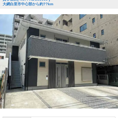
大網白里市中心部から約??km