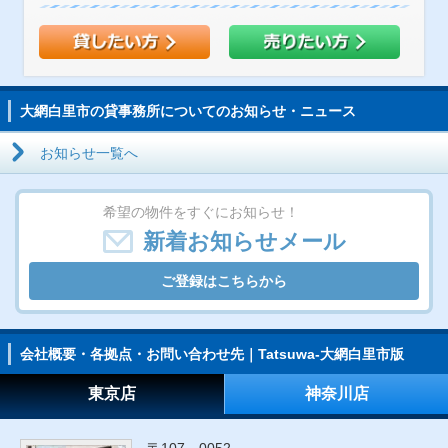
大網白里市の貸事務所についてのお知らせ・ニュース
お知らせ一覧へ
希望の物件をすぐにお知らせ！
新着お知らせメール
ご登録はこちらから
会社概要・各拠点・お問い合わせ先｜Tatsuwa-大網白里市版
東京店
神奈川店