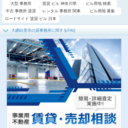
大型 事務所
賃貸 ビル 神奈川県
ビル用地 検索
中古 事務所 賃貸
レンタル 事務所 関東
ビル用地 募集
ロードサイド 賃貸 ビル 日本
大網白里市の貸事務所に関するFAQ