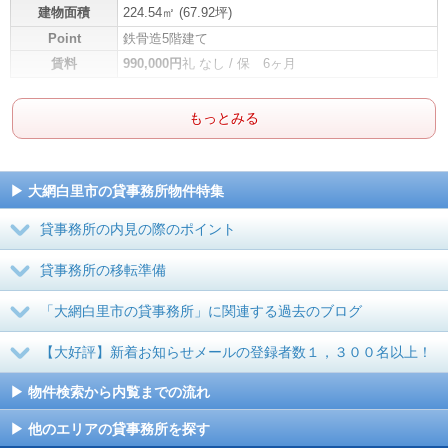
建物面積
224.54㎡ (
67.92坪
)
Point
鉄骨造5階建て
賃料
990,000円
礼 なし / 保 6ヶ月
もっとみる
大網白里市の貸事務所物件特集
貸事務所の内見の際のポイント
貸事務所の移転準備
「大網白里市の貸事務所」に関連する過去のブログ
【大好評】新着お知らせメールの登録者数１，３００名以上！
物件検索から内覧までの流れ
他のエリアの貸事務所を探す