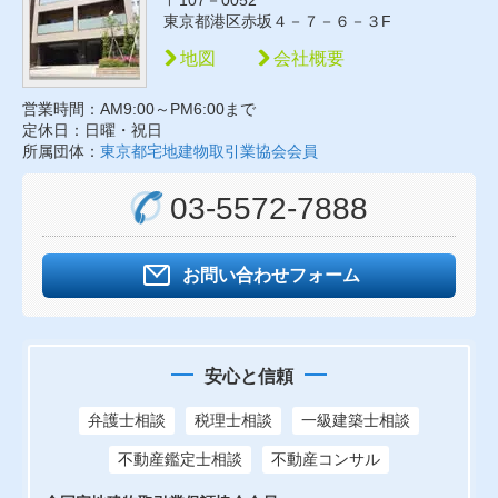
〒107－0052
東京都港区赤坂４－７－６－３F
地図
会社概要
営業時間：AM9:00～PM6:00まで
定休日：日曜・祝日
所属団体：
東京都宅地建物取引業協会会員
03-5572-7888
お問い合わせフォーム
安心と信頼
弁護士相談
税理士相談
一級建築士相談
不動産鑑定士相談
不動産コンサル