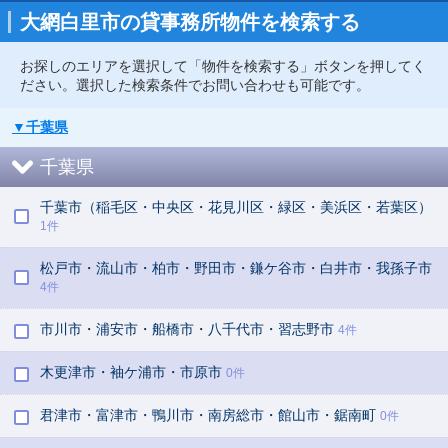
大網白里市の貸事務所物件を検索する
お探しのエリアを選択して「物件を検索する」ボタンを押してく
ださい。選択した検索条件でお問い合わせも可能です。
▼千葉県
千葉県
千葉市（稲毛区・中央区・花見川区・緑区・美浜区・若葉区）
1件
松戸市・流山市・柏市・野田市・鎌ケ谷市・白井市・我孫子市
4件
市川市・浦安市・船橋市・八千代市・習志野市
4件
木更津市・袖ケ浦市・市原市
0件
君津市・富津市・鴨川市・南房総市・館山市・鋸南町
0件