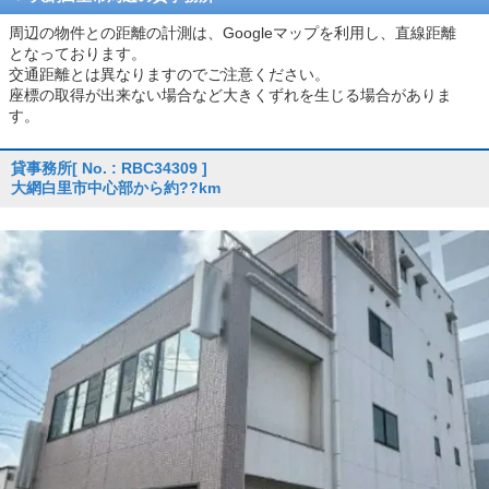
周辺の物件との距離の計測は、Googleマップを利用し、直線距離
となっております。
交通距離とは異なりますのでご注意ください。
座標の取得が出来ない場合など大きくずれを生じる場合がありま
す。
貸事務所
[ No. : RBC34309 ]
大網白里市中心部から約??km