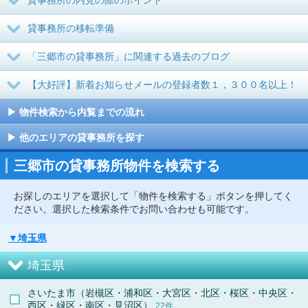
貸事務所の内見の際のポイント
貸事務所の移転準備
「三郷市の貸事務所」に関連する過去のブログ
【大好評】新着お知らせメールの登録者数１，３００名以上！
物件検索から内覧までの流れ
他のエリアの貸事務所を探す
三郷市の貸事務所物件を検索する
お探しのエリアを選択して「物件を検索する」ボタンを押してく
ださい。選択した検索条件でお問い合わせも可能です。
▼埼玉県
埼玉県
さいたま市（岩槻区・浦和区・大宮区・北区・桜区・中央区・
西区・緑区・南区・見沼区）
22件