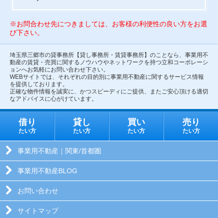
※お問合わせ先につきましては、お客様の利便性の良い方をお選
び下さい。
埼玉県三郷市の貸事務所【貸し事務所・賃貸事務所】のことなら、事業用不
動産の賃貸・売買に関するノウハウやネットワークを持つ立和コーポレーシ
ョンへお気軽にお問い合わせ下さい。
WEBサイトでは、それぞれの目的別に事業用不動産に関するサービス情報
を提供しております。
正確な物件情報を誠実に、かつスピーディにご提供、またご安心頂ける適切
なアドバイスに心がけています。
借り
貸し
買い
売り
たい方
たい方
たい方
たい方
事業用不動産｜関東/首都圏
事業用不動産BLOG
お問い合わせ
サイトマップ