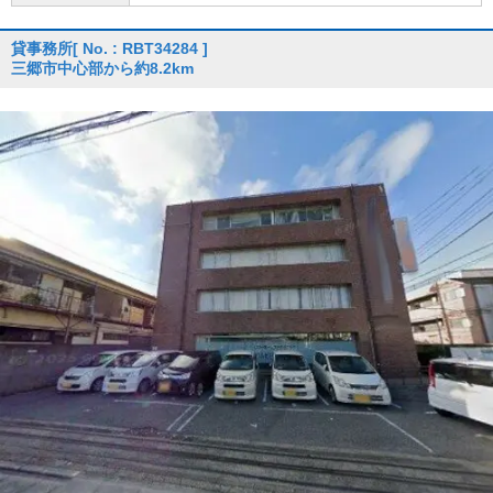
貸事務所
[ No. : RBT34284 ]
三郷市中心部から約8.2km