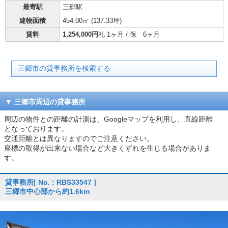
最寄駅
三郷駅
建物面積
454.00㎡ (
137.33坪
)
賃料
1,254,000円
礼 1ヶ月 / 保 6ヶ月
三郷市の貸事務所を検索する
三郷市周辺の貸事務所
周辺の物件との距離の計測は、Googleマップを利用し、直線距離
となっております。
交通距離とは異なりますのでご注意ください。
座標の取得が出来ない場合など大きくずれを生じる場合がありま
す。
貸事務所
[ No. : RBS33547 ]
三郷市中心部から約1.6km