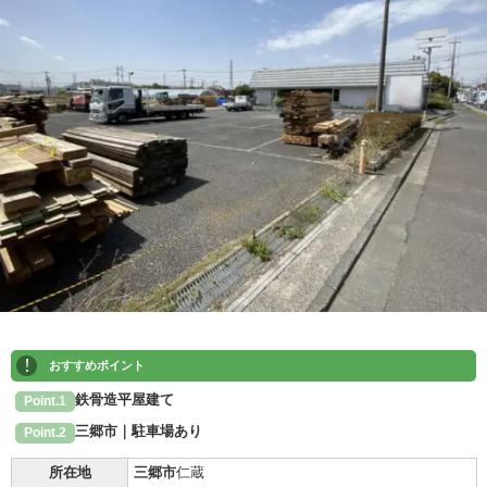
!
おすすめポイント
鉄骨造平屋建て
Point.1
三郷市｜駐車場あり
Point.2
所在地
三郷市
仁蔵