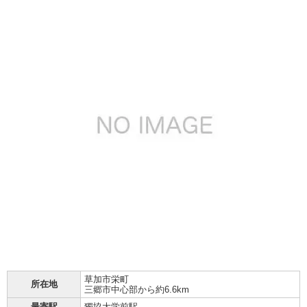
草加市
栄町
所在地
三郷市中心部から約6.6km
最寄駅
獨協大学前駅