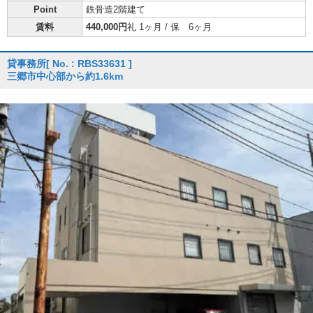
Point
鉄骨造2階建て
賃料
440,000円
礼 1ヶ月 / 保 6ヶ月
貸事務所
[ No. : RBS33631 ]
三郷市中心部から約1.6km