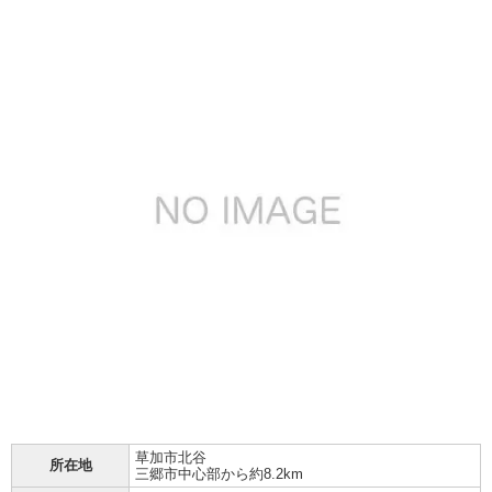
草加市
北谷
所在地
三郷市中心部から約8.2km