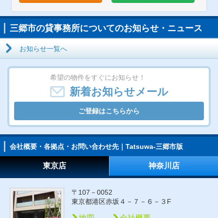
三郷市の貸事務所についてのお知らせ・ニュース
お知らせ一覧へ
希望の物件をすぐにお知らせ！
新着お知らせメール
ご登録はこちらから
会社概要・各拠点・お問い合わせ先｜Tatsuwa-三郷市版
東京店
神奈川店
〒107－0052
東京都港区赤坂４－７－６－３F
地図
会社概要